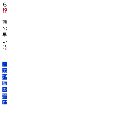
ら
朝
の
早
い
時
…
こ
の
記
事
を
読
む