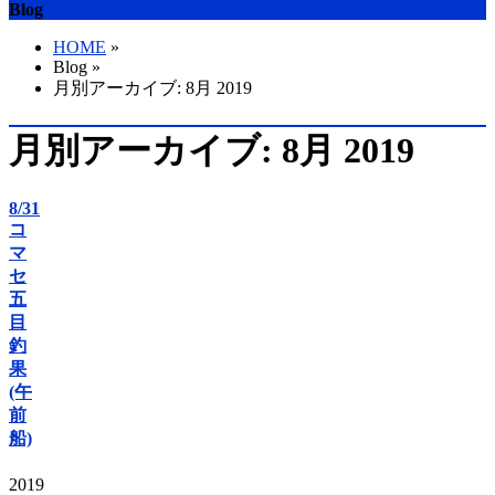
Blog
HOME
»
Blog »
月別アーカイブ: 8月 2019
月別アーカイブ: 8月 2019
8/31
コ
マ
セ
五
目
釣
果
(午
前
船)
2019