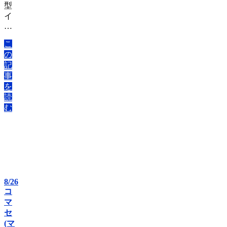
型
イ
…
こ
の
記
事
を
読
む
8/26
コ
マ
セ
(マ