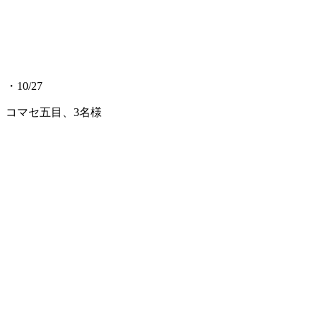
・10/27
コマセ五目、3名様