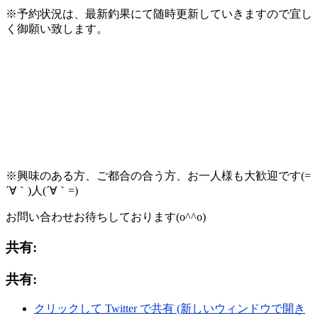
※予約状況は、最新釣果にて随時更新していきますので宜し
く御願い致します。
※興味のある方、ご都合の合う方、お一人様も大歓迎です(=
´∀｀)人(´∀｀=)
お問い合わせお待ちしております(o^^o)
共有:
共有:
クリックして Twitter で共有 (新しいウィンドウで開き