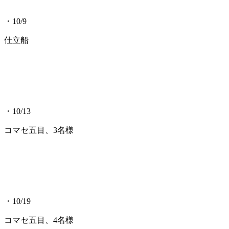
・10/9
仕立船
・10/13
コマセ五目、3名様
・10/19
コマセ五目、4名様