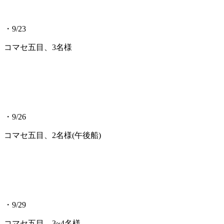
・9/23
コマセ五目、3名様
・9/26
コマセ五目、2名様(午後船)
・9/29
コマセ五目、3~4名様