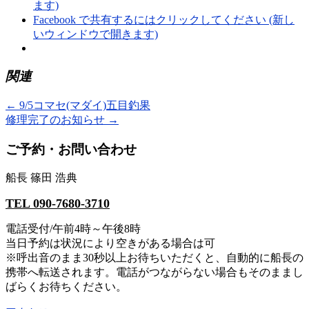
ます)
Facebook で共有するにはクリックしてください (新し
いウィンドウで開きます)
関連
←
9/5コマセ(マダイ)五目釣果
修理完了のお知らせ
→
ご予約・お問い合わせ
船長 篠田 浩典
TEL 090-7680-3710
電話受付/午前4時～午後8時
当日予約は状況により空きがある場合は可
※呼出音のまま30秒以上お待ちいただくと、自動的に船長の
携帯へ転送されます。電話がつながらない場合もそのままし
ばらくお待ちください。