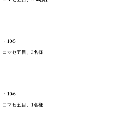
・10/5
コマセ五目、3名様
・10/6
コマセ五目、1名様