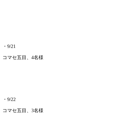
・9/21
コマセ五目、4名様
・9/22
コマセ五目、3名様