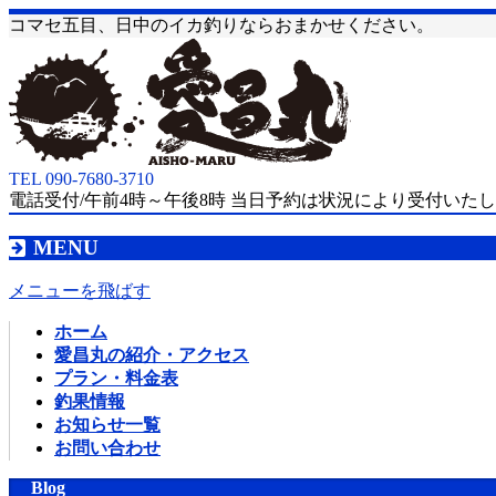
コマセ五目、日中のイカ釣りならおまかせください。
TEL 090-7680-3710
電話受付/午前4時～午後8時 当日予約は状況により受付いた
MENU
メニューを飛ばす
ホーム
愛昌丸の紹介・アクセス
プラン・料金表
釣果情報
お知らせ一覧
お問い合わせ
Blog