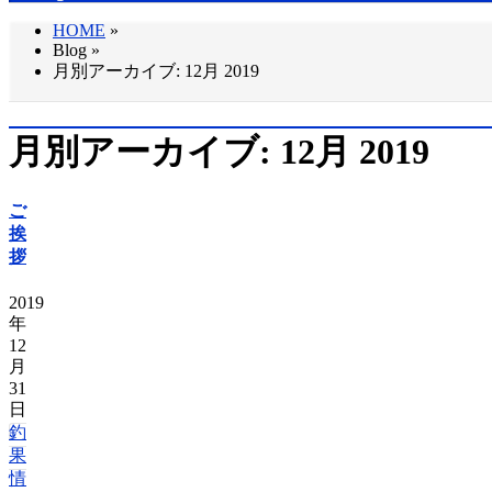
HOME
»
Blog »
月別アーカイブ: 12月 2019
月別アーカイブ: 12月 2019
ご
挨
拶
2019
年
12
月
31
日
釣
果
情