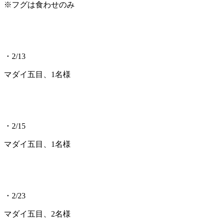
※フグは食わせのみ
・2/13
マダイ五目、1名様
・2/15
マダイ五目、1名様
・2/23
マダイ五目、2名様