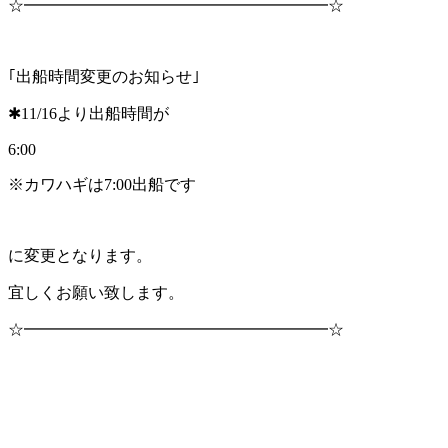
☆━━━━━━━━━━━━━━━━━━━☆
｢出船時間変更のお知らせ｣
✱11/16より出船時間が
6:00
※カワハギは7:00出船です
に変更となります。
宜しくお願い致します。
☆━━━━━━━━━━━━━━━━━━━☆