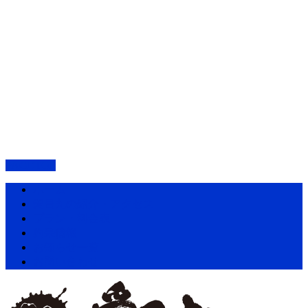
PAGETOP
ホーム
愛昌丸の紹介・アクセス
プラン・料金表
釣果情報
お知らせ一覧
お問い合わせ