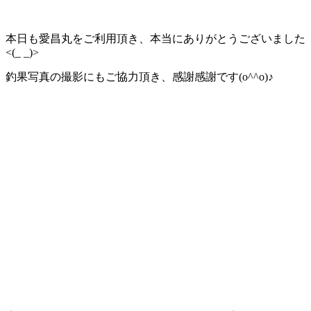
本日も愛昌丸をご利用頂き、本当にありがとうございました
<(_ _)>
釣果写真の撮影にもご協力頂き、感謝感謝です(o^^o)♪