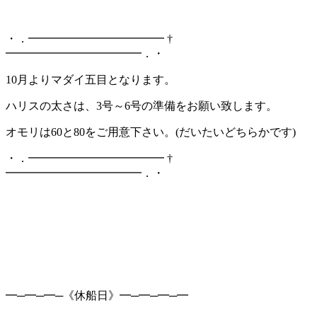
・．━━━━━━━━━━━━ †
━━━━━━━━━━━━．・
10月よりマダイ五目となります。
ハリスの太さは、3号～6号の準備をお願い致します。
オモリは60と80をご用意下さい。(だいたいどちらかです)
・．━━━━━━━━━━━━ †
━━━━━━━━━━━━．・
━─━─━─《休船日》━─━─━─━