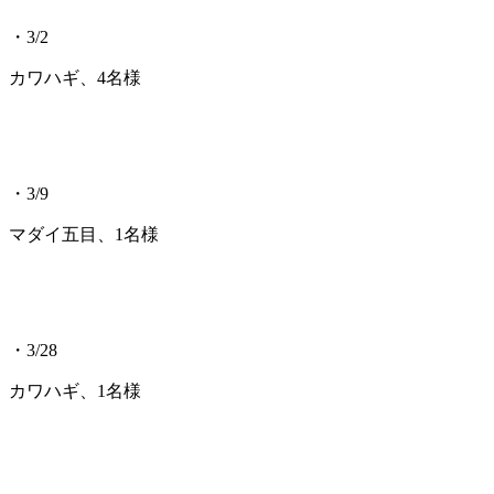
・3/2
カワハギ、4名様
・3/9
マダイ五目、1名様
・3/28
カワハギ、1名様