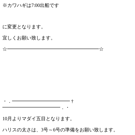
※カワハギは7:00出船です
に変更となります。
宜しくお願い致します。
☆━━━━━━━━━━━━━━━━━━━☆
・．━━━━━━━━━━━━ †
━━━━━━━━━━━━．・
10月よりマダイ五目となります。
ハリスの太さは、3号～6号の準備をお願い致します。