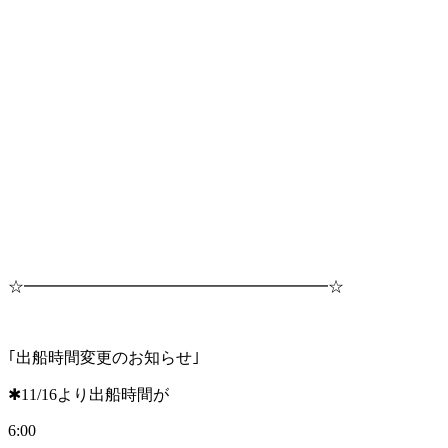
☆━━━━━━━━━━━━━━━━━━━☆
｢出船時間変更のお知らせ｣
✱11/16より出船時間が
6:00