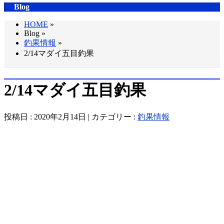
Blog
HOME
»
Blog »
釣果情報
»
2/14マダイ五目釣果
2/14マダイ五目釣果
投稿日 : 2020年2月14日 | カテゴリー :
釣果情報