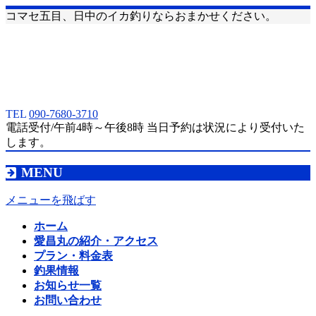
コマセ五目、日中のイカ釣りならおまかせください。
TEL
090-7680-3710
電話受付/午前4時～午後8時 当日予約は状況により受付いた
します。
MENU
メニューを飛ばす
ホーム
愛昌丸の紹介・アクセス
プラン・料金表
釣果情報
お知らせ一覧
お問い合わせ