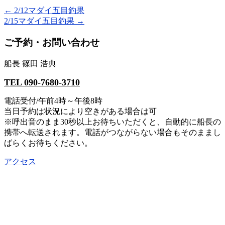
←
2/12マダイ五目釣果
2/15マダイ五目釣果
→
ご予約・お問い合わせ
船長 篠田 浩典
TEL 090-7680-3710
電話受付/午前4時～午後8時
当日予約は状況により空きがある場合は可
※呼出音のまま30秒以上お待ちいただくと、自動的に船長の
携帯へ転送されます。電話がつながらない場合もそのままし
ばらくお待ちください。
アクセス