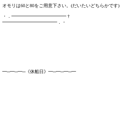
オモリは60と80をご用意下さい。(だいたいどちらかです)
・．━━━━━━━━━━━━ †
━━━━━━━━━━━━．・
━─━─━─《休船日》━─━─━─━