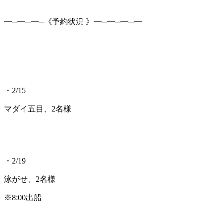
━─━─━─《予約状況 》━─━─━─━
・2/15
マダイ五目、2名様
・2/19
泳がせ、2名様
※8:00出船