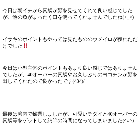
今日は朝イチから真鯛が顔を見せてくれて良い感じでした
が、他の魚がまったく口を使ってくれませんでしたね(>_<)
イサキのポイントもやっては見たもののウメイロが獲れただ
けでした
今日は小型主体のポイントもあまり良い感じではありません
でしたが、40オーバーの真鯛やお久しぶりのヨコチンが顔を
出してくれたので良かったです(^3^)/
最後は湾内で操業しましたが、可愛いチダイと40オーバーの
真鯛等をゲットして納竿の時間になってしまいました(^○^)