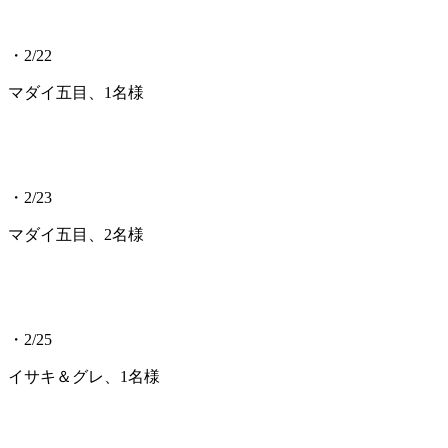
・2/22
マダイ五目、1名様
・2/23
マダイ五目、2名様
・2/25
イサキ＆グレ、1名様