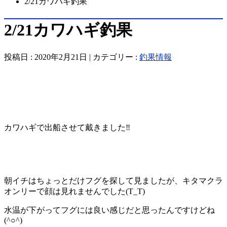
2/21カワハギ釣果
2/21カワハギ釣果
投稿日 : 2020年2月21日 | カテゴリー :
釣果情報
カワハギで出船させて戴きました‼️
朝イチはちょっとだけフグを探して見ましたが、キタマクラ
オンリーで顔は見れませんでした(T_T)
水温が下がってフグには良い感じだと思ったんですけどね
(^○^)