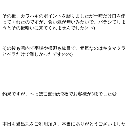
その後、カワハギのポイントを廻りましたが一時だけ口を使
ってくれたのですが、食い気が無いみたいで、バラシてしま
うとその後喰いに来てくれませんでした(>_<)
その後も湾内で平場や根廻も駄目で、元気なのはキタマクラ
とベラだけで難しかったです(^o^;)
釣果ですが、へっぽこ船頭が2枚でお客様が3枚でした😅
本日も愛昌丸をご利用頂き、本当にありがとうございました