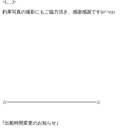
<(_ _)>
釣果写真の撮影にもご協力頂き、感謝感謝です(o^^o)♪
☆━━━━━━━━━━━━━━━━━━━☆
｢出船時間変更のお知らせ｣