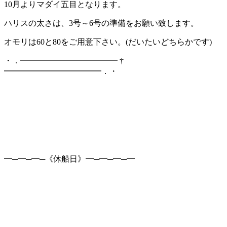
10月よりマダイ五目となります。
ハリスの太さは、3号～6号の準備をお願い致します。
オモリは60と80をご用意下さい。(だいたいどちらかです)
・．━━━━━━━━━━━━ †
━━━━━━━━━━━━．・
━─━─━─《休船日》━─━─━─━