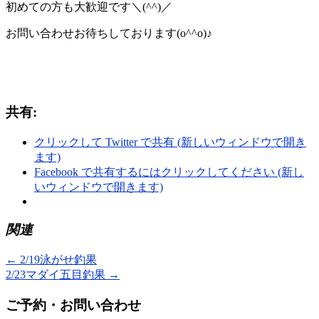
初めての方も大歓迎です＼(^^)／
お問い合わせお待ちしております(o^^o)♪
共有:
クリックして Twitter で共有 (新しいウィンドウで開き
ます)
Facebook で共有するにはクリックしてください (新し
いウィンドウで開きます)
関連
←
2/19泳がせ釣果
2/23マダイ五目釣果
→
ご予約・お問い合わせ