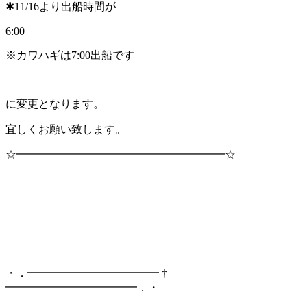
✱11/16より出船時間が
6:00
※カワハギは7:00出船です
に変更となります。
宜しくお願い致します。
☆━━━━━━━━━━━━━━━━━━━☆
・．━━━━━━━━━━━━ †
━━━━━━━━━━━━．・