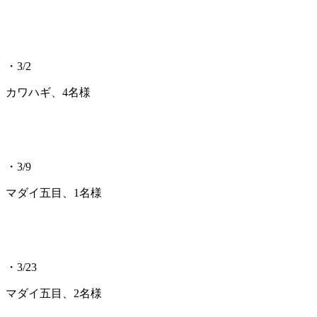
・3/2
カワハギ、4名様
・3/9
マダイ五目、1名様
・3/23
マダイ五目、2名様