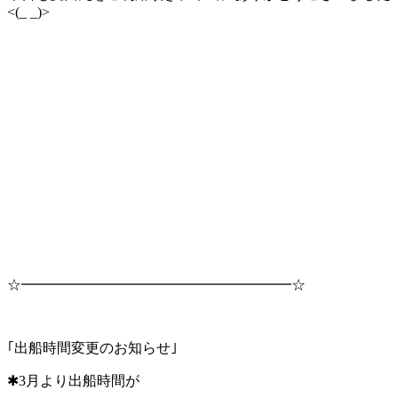
<(_ _)>
☆━━━━━━━━━━━━━━━━━━━☆
｢出船時間変更のお知らせ｣
✱3月より出船時間が