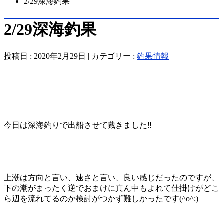
2/29深海釣果
2/29深海釣果
投稿日 : 2020年2月29日 | カテゴリー :
釣果情報
今日は深海釣りで出船させて戴きました‼️
上潮は方向と言い、速さと言い、良い感じだったのですが、
下の潮がまったく逆でおまけに真ん中もよれて仕掛けがどこ
ら辺を流れてるのか検討がつかず難しかったです(^o^;)