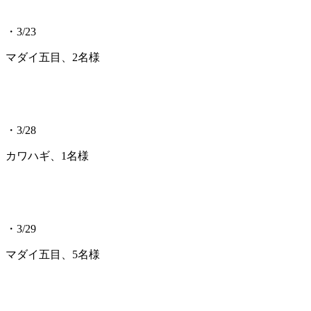
・3/23
マダイ五目、2名様
・3/28
カワハギ、1名様
・3/29
マダイ五目、5名様