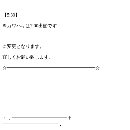
【5:30】
※カワハギは7:00出船です
に変更となります。
宜しくお願い致します。
☆━━━━━━━━━━━━━━━━━━━☆
・．━━━━━━━━━━━━ †
━━━━━━━━━━━━．・