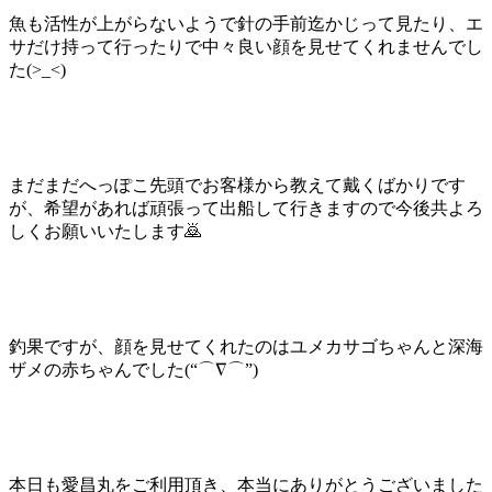
魚も活性が上がらないようで針の手前迄かじって見たり、エ
サだけ持って行ったりで中々良い顔を見せてくれませんでし
た(>_<)
まだまだへっぽこ先頭でお客様から教えて戴くばかりです
が、希望があれば頑張って出船して行きますので今後共よろ
しくお願いいたします🙇
釣果ですが、顔を見せてくれたのはユメカサゴちゃんと深海
ザメの赤ちゃんでした(“⌒∇⌒”)
本日も愛昌丸をご利用頂き、本当にありがとうございました