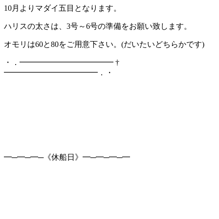
10月よりマダイ五目となります。
ハリスの太さは、3号～6号の準備をお願い致します。
オモリは60と80をご用意下さい。(だいたいどちらかです)
・．━━━━━━━━━━━━ †
━━━━━━━━━━━━．・
━─━─━─《休船日》━─━─━─━