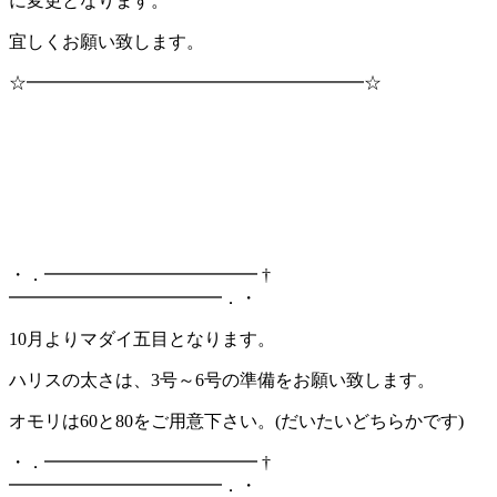
に変更となります。
宜しくお願い致します。
☆━━━━━━━━━━━━━━━━━━━☆
・．━━━━━━━━━━━━ †
━━━━━━━━━━━━．・
10月よりマダイ五目となります。
ハリスの太さは、3号～6号の準備をお願い致します。
オモリは60と80をご用意下さい。(だいたいどちらかです)
・．━━━━━━━━━━━━ †
━━━━━━━━━━━━．・