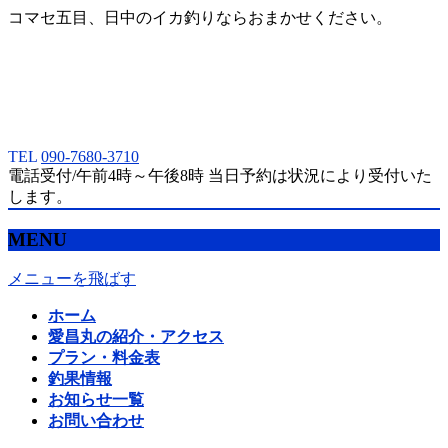
コマセ五目、日中のイカ釣りならおまかせください。
TEL
090-7680-3710
電話受付/午前4時～午後8時 当日予約は状況により受付いた
します。
MENU
メニューを飛ばす
ホーム
愛昌丸の紹介・アクセス
プラン・料金表
釣果情報
お知らせ一覧
お問い合わせ