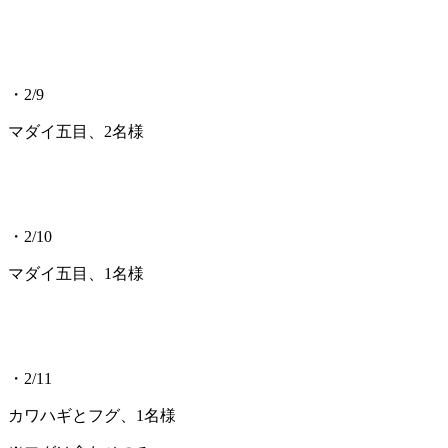
・2/9
マダイ五目、2名様
・2/10
マダイ五目、1名様
・2/11
カワハギとフグ、1名様