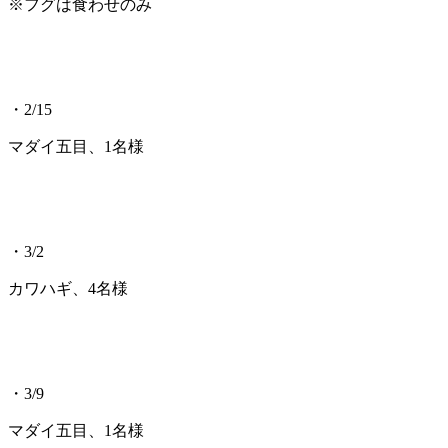
※フグは食わせのみ
・2/15
マダイ五目、1名様
・3/2
カワハギ、4名様
・3/9
マダイ五目、1名様