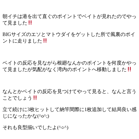
朝イチは港を出て直ぐのポイントでベイトが見れたのでやっ
て見ました
BIGサイズのエソとマトウダイをゲットした所で風裏のポイ
ントに走りました
ベイトの反応を見ながら根廻なんかのポイントを何度かやっ
て見ましたが気配がなく湾内のポイントへ移動しました
なんとかベイトの反応を見つけてやって見ると、なんと言う
ことでしょう
立て続けに3枚ヒットして納竿間際に1枚追加して結局良い感
じになったかな(^o^;)
それも良型揃いでしたよ(^○^)