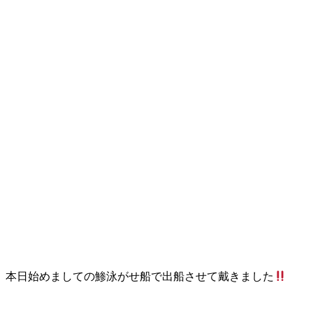
本日始めましての鯵泳がせ船で出船させて戴きました