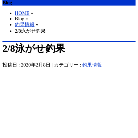
Blog
HOME
»
Blog »
釣果情報
»
2/8泳がせ釣果
2/8泳がせ釣果
投稿日 : 2020年2月8日 | カテゴリー :
釣果情報