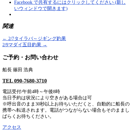
Facebook で共有するにはクリックしてください (新し
いウィンドウで開きます)
関連
←
2/7タイラバ～ジギング釣果
2/9マダイ五目釣果
→
ご予約・お問い合わせ
船長 篠田 浩典
TEL 090-7680-3710
電話受付/午前4時～午後8時
当日予約は状況により空きがある場合は可
※呼出音のまま30秒以上お待ちいただくと、自動的に船長の
携帯へ転送されます。電話がつながらない場合もそのままし
ばらくお待ちください。
アクセス