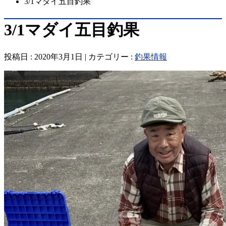
3/1マダイ五目釣果
3/1マダイ五目釣果
投稿日 : 2020年3月1日 | カテゴリー :
釣果情報