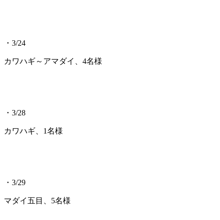
・3/24
カワハギ～アマダイ、4名様
・3/28
カワハギ、1名様
・3/29
マダイ五目、5名様