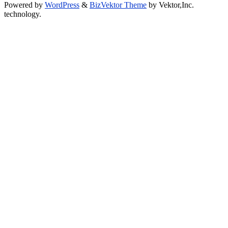
Powered by
WordPress
&
BizVektor Theme
by Vektor,Inc.
technology.