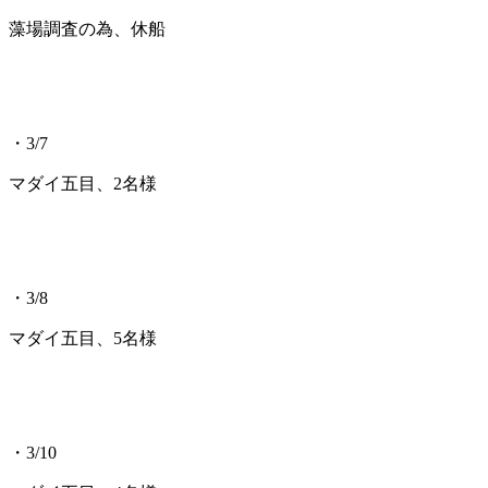
藻場調査の為、休船
・3/7
マダイ五目、2名様
・3/8
マダイ五目、5名様
・3/10