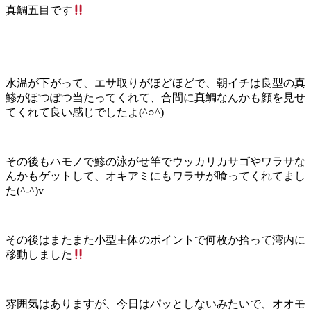
真鯛五目です
水温が下がって、エサ取りがほどほどで、朝イチは良型の真
鯵がぽつぽつ当たってくれて、合間に真鯛なんかも顔を見せ
てくれて良い感じでしたよ(^○^)
その後もハモノで鯵の泳がせ竿でウッカリカサゴやワラサな
んかもゲットして、オキアミにもワラサが喰ってくれてまし
た(^-^)v
その後はまたまた小型主体のポイントで何枚か拾って湾内に
移動しました
雰囲気はありますが、今日はパッとしないみたいで、オオモ