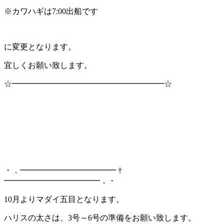
※カワハギは7:00出船です
に変更となります。
宜しくお願い致します。
☆━━━━━━━━━━━━━━━━━━━☆
・．━━━━━━━━━━━━ †
━━━━━━━━━━━━．・
10月よりマダイ五目となります。
ハリスの太さは、3号～6号の準備をお願い致します。