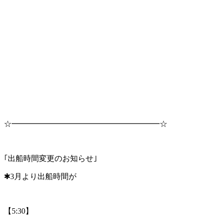
☆━━━━━━━━━━━━━━━━━━━☆
｢出船時間変更のお知らせ｣
✱3月より出船時間が
【5:30】