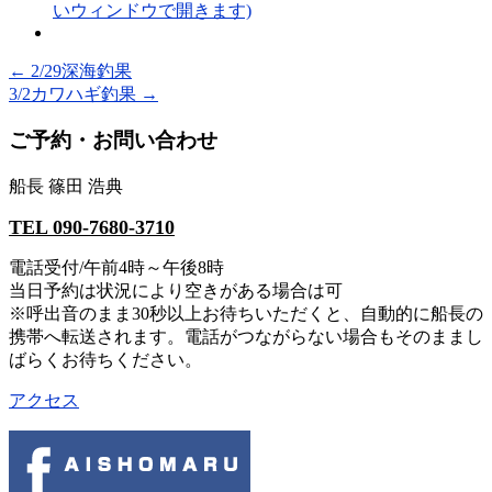
いウィンドウで開きます)
←
2/29深海釣果
3/2カワハギ釣果
→
ご予約・お問い合わせ
船長 篠田 浩典
TEL 090-7680-3710
電話受付/午前4時～午後8時
当日予約は状況により空きがある場合は可
※呼出音のまま30秒以上お待ちいただくと、自動的に船長の
携帯へ転送されます。電話がつながらない場合もそのままし
ばらくお待ちください。
アクセス