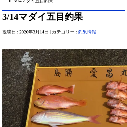
3/14マダイ五目釣果
3/14マダイ五目釣果
投稿日 : 2020年3月14日 | カテゴリー :
釣果情報