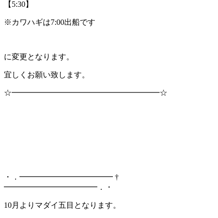
【5:30】
※カワハギは7:00出船です
に変更となります。
宜しくお願い致します。
☆━━━━━━━━━━━━━━━━━━━☆
・．━━━━━━━━━━━━ †
━━━━━━━━━━━━．・
10月よりマダイ五目となります。