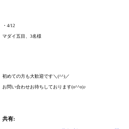
・4/12
マダイ五目、3名様
初めての方も大歓迎です＼(^^)／
お問い合わせお待ちしております(o^^o)♪
共有: