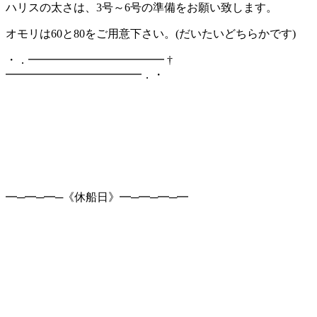
ハリスの太さは、3号～6号の準備をお願い致します。
オモリは60と80をご用意下さい。(だいたいどちらかです)
・．━━━━━━━━━━━━ †
━━━━━━━━━━━━．・
━─━─━─《休船日》━─━─━─━