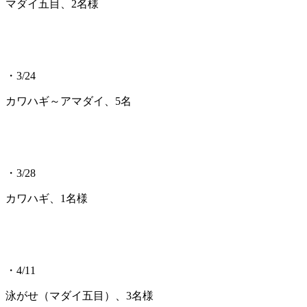
マダイ五目、2名様
・3/24
カワハギ～アマダイ、5名
・3/28
カワハギ、1名様
・4/11
泳がせ（マダイ五目）、3名様