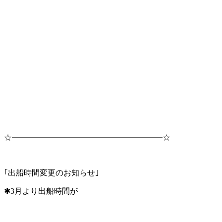
☆━━━━━━━━━━━━━━━━━━━☆
｢出船時間変更のお知らせ｣
✱3月より出船時間が