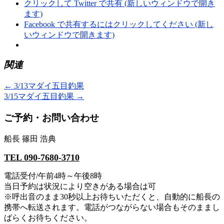
クリックして Twitter で共有 (新しいウィンドウで開き
ます)
Facebook で共有するにはクリックしてください (新し
いウィンドウで開きます)
関連
←
3/13マダイ五目釣果
3/15マダイ五目釣果
→
ご予約・お問い合わせ
船長 篠田 浩典
TEL 090-7680-3710
電話受付/午前4時～午後8時
当日予約は状況により空きがある場合は可
※呼出音のまま30秒以上お待ちいただくと、自動的に船長の
携帯へ転送されます。電話がつながらない場合もそのままし
ばらくお待ちください。