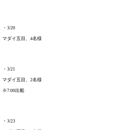
・3/20
マダイ五目、4名様
・3/21
マダイ五目、2名様
※7:00出船
・3/23