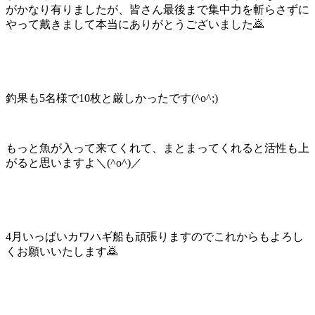
がかなり有りましたが、皆さん最後まで集中力を斬らさずに
やって戴きまして本当にありがとうございました🙇
釣果も5名様で10枚と厳しかったです(^o^;)
もっと魚が入って来てくれて、まとまってくれると活性も上
がると思いますよ＼(^o^)／
4月いっぱいカワハギ船も頑張りますのでこれからもよろし
くお願いいたします🙇