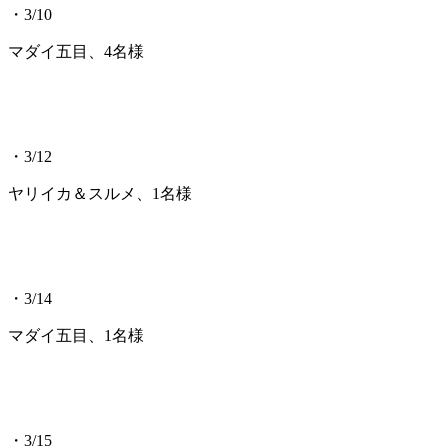
・3/10
マダイ五目、4名様
・3/12
ヤリイカ＆スルメ、1名様
・3/14
マダイ五目、1名様
・3/15