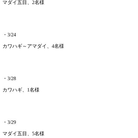
マダイ五目、2名様
・3/24
カワハギ～アマダイ、4名様
・3/28
カワハギ、1名様
・3/29
マダイ五目、5名様