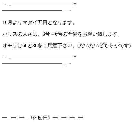
・．━━━━━━━━━━━━ †
━━━━━━━━━━━━．・
10月よりマダイ五目となります。
ハリスの太さは、3号～6号の準備をお願い致します。
オモリは60と80をご用意下さい。(だいたいどちらかです)
・．━━━━━━━━━━━━ †
━━━━━━━━━━━━．・
━─━─━─《休船日》━─━─━─━