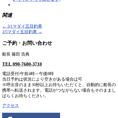
関連
←
3/1マダイ五目釣果
3/5マダイ五目釣果
→
ご予約・お問い合わせ
船長 篠田 浩典
TEL 090-7680-3710
電話受付/午前4時～午後8時
当日予約は状況により空きがある場合は可
※呼出音のまま30秒以上お待ちいただくと、自動的に船長の
携帯へ転送されます。電話がつながらない場合もそのままし
ばらくお待ちください。
アクセス