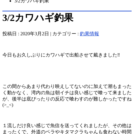
3/2カワハギ釣果
3/2カワハギ釣果
投稿日 : 2020年3月2日 | カテゴリー :
釣果情報
今日もお久しぶりにカワハギで出船させて戴きました‼️
この間からあまり代わり映えしてないのに加えて潮もまった
く動かなく、湾内の魚は朝イチは良い感じで喰って来ました
が、後半は底ぴったりの反応で喰わすのが難しかったですね
(>_<)
１流しだけ良い感じで魚信を送ってくれましたが、その他は
まったくで、外道のベラやキタマクラちゃんも食わない時間