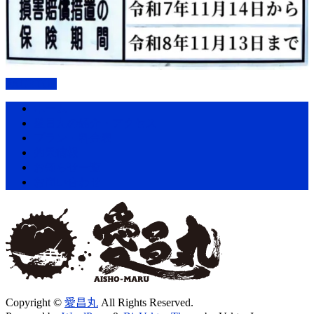
PAGETOP
ホーム
愛昌丸の紹介・アクセス
プラン・料金表
釣果情報
お知らせ一覧
お問い合わせ
Copyright ©
愛昌丸
All Rights Reserved.