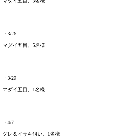
マダイ五目、3名様
・3/26
マダイ五目、5名様
・3/29
マダイ五目、1名様
・4/7
グレ＆イサキ狙い、1名様