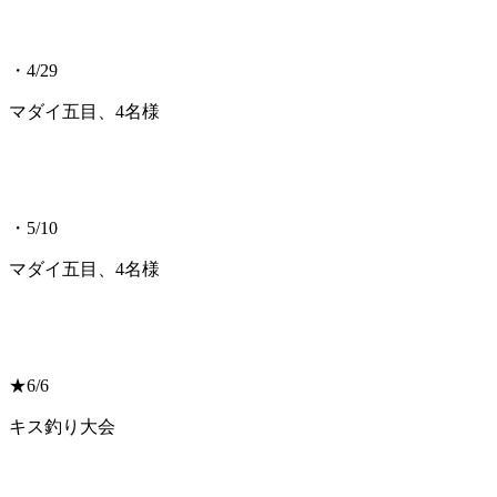
・4/29
マダイ五目、4名様
・5/10
マダイ五目、4名様
★6/6
キス釣り大会