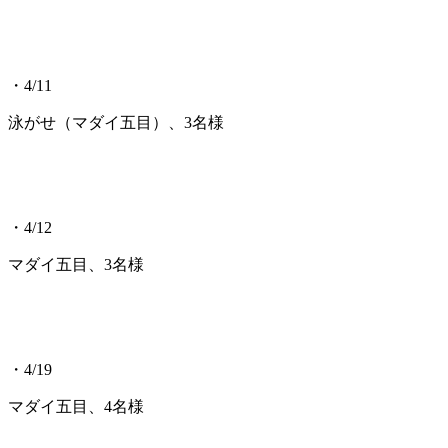
・4/11
泳がせ（マダイ五目）、3名様
・4/12
マダイ五目、3名様
・4/19
マダイ五目、4名様