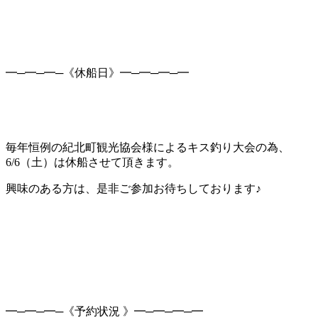
━─━─━─《休船日》━─━─━─━
毎年恒例の紀北町観光協会様によるキス釣り大会の為、
6/6（土）は休船させて頂きます。
興味のある方は、是非ご参加お待ちしております♪
━─━─━─《予約状況 》━─━─━─━