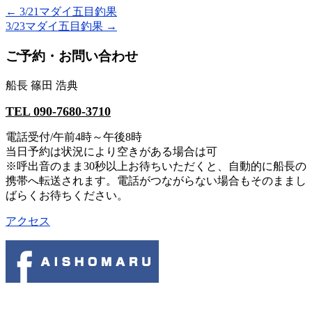
←
3/21マダイ五目釣果
3/23マダイ五目釣果
→
ご予約・お問い合わせ
船長 篠田 浩典
TEL 090-7680-3710
電話受付/午前4時～午後8時
当日予約は状況により空きがある場合は可
※呼出音のまま30秒以上お待ちいただくと、自動的に船長の
携帯へ転送されます。電話がつながらない場合もそのままし
ばらくお待ちください。
アクセス