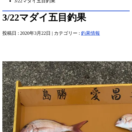
3/22マダイ五目釣果
3/22マダイ五目釣果
投稿日 : 2020年3月22日 | カテゴリー :
釣果情報