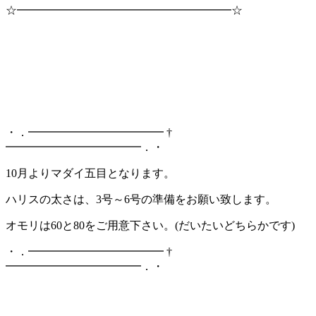
☆━━━━━━━━━━━━━━━━━━━☆
・．━━━━━━━━━━━━ †
━━━━━━━━━━━━．・
10月よりマダイ五目となります。
ハリスの太さは、3号～6号の準備をお願い致します。
オモリは60と80をご用意下さい。(だいたいどちらかです)
・．━━━━━━━━━━━━ †
━━━━━━━━━━━━．・