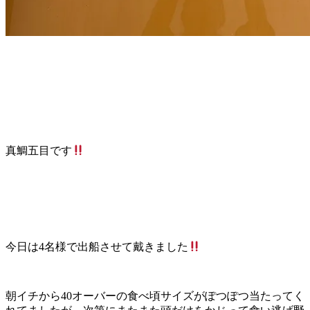
真鯛五目です
今日は4名様で出船させて戴きました
朝イチから40オーバーの食べ頃サイズがぽつぽつ当たってく