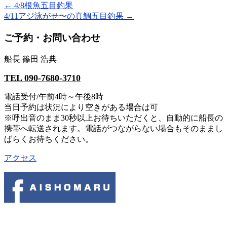
←
4/8根魚五目釣果
4/11アジ泳がせ〜の真鯛五目釣果
→
ご予約・お問い合わせ
船長 篠田 浩典
TEL 090-7680-3710
電話受付/午前4時～午後8時
当日予約は状況により空きがある場合は可
※呼出音のまま30秒以上お待ちいただくと、自動的に船長の
携帯へ転送されます。電話がつながらない場合もそのままし
ばらくお待ちください。
アクセス