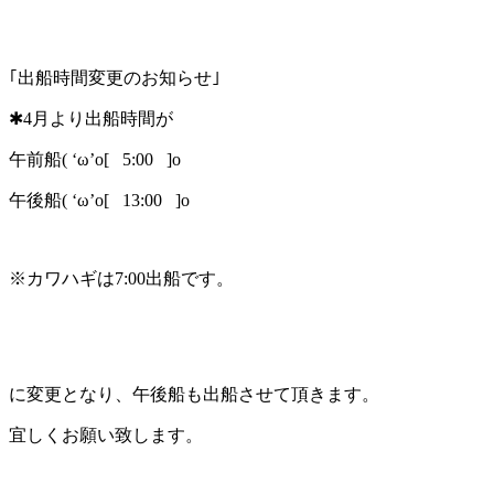
｢出船時間変更のお知らせ｣
✱4月より出船時間が
午前船( ‘ω’o[ 5:00 ]o
午後船( ‘ω’o[ 13:00 ]o
※カワハギは7:00出船です。
に変更となり、午後船も出船させて頂きます。
宜しくお願い致します。