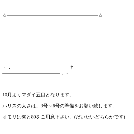
☆━━━━━━━━━━━━━━━━━━━☆
・．━━━━━━━━━━━━ †
━━━━━━━━━━━━．・
10月よりマダイ五目となります。
ハリスの太さは、3号～6号の準備をお願い致します。
オモリは60と80をご用意下さい。(だいたいどちらかです)