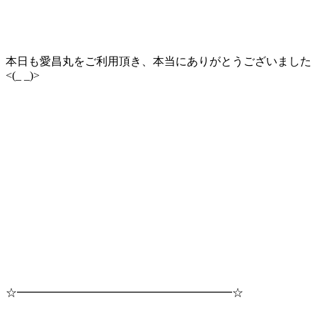
本日も愛昌丸をご利用頂き、本当にありがとうございました
<(_ _)>
☆━━━━━━━━━━━━━━━━━━━☆