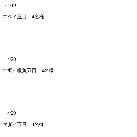
・4/19
マダイ五目、4名様
・4/20
甘鯛～根魚五目、4名様
・4/29
マダイ五目、4名様