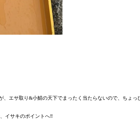
したが、エサ取り&小鯖の天下でまったく当たらないので、ちょ
、イサキのポイントへ‼️