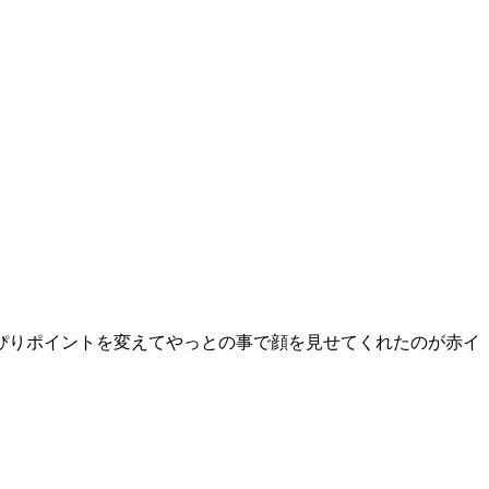
っぴりポイントを変えてやっとの事で顔を見せてくれたのが赤イ