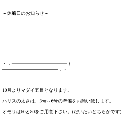
－休船日のお知らせ－
・．━━━━━━━━━━━━ †
━━━━━━━━━━━━．・
10月よりマダイ五目となります。
ハリスの太さは、3号～6号の準備をお願い致します。
オモリは60と80をご用意下さい。(だいたいどちらかです)