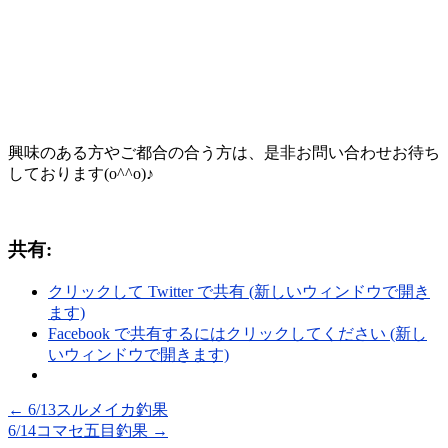
興味のある方やご都合の合う方は、是非お問い合わせお待ち
しております(o^^o)♪
共有:
クリックして Twitter で共有 (新しいウィンドウで開き
ます)
Facebook で共有するにはクリックしてください (新し
いウィンドウで開きます)
←
6/13スルメイカ釣果
6/14コマセ五目釣果
→