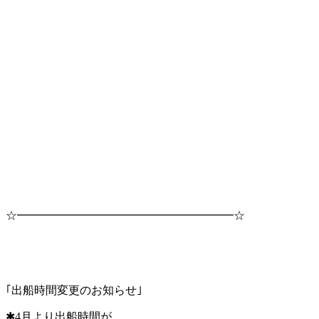
☆━━━━━━━━━━━━━━━━━━━☆
｢出船時間変更のお知らせ｣
✱4月より出船時間が