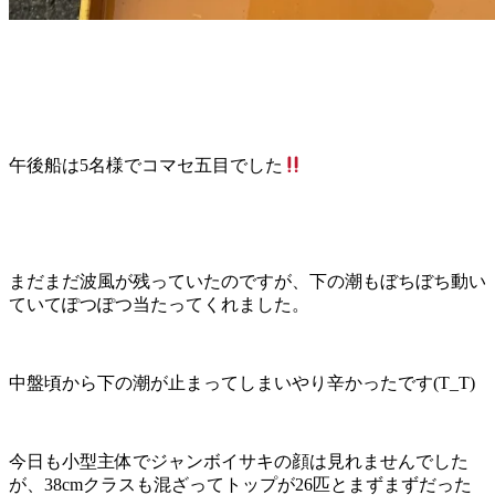
午後船は5名様でコマセ五目でした
まだまだ波風が残っていたのですが、下の潮もぼちぼち動い
ていてぽつぽつ当たってくれました。
中盤頃から下の潮が止まってしまいやり辛かったです(T_T)
今日も小型主体でジャンボイサキの顔は見れませんでした
が、38cmクラスも混ざってトップが26匹とまずまずだった