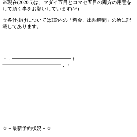
※現在(2020.5)は、マダイ五目とコマセ五目の両方の用意を
して頂く事をお願いしています(^^)
☆各仕掛けについてはHP内の「料金、出船時間」の所に記
載してあります。
・．━━━━━━━━━━━━ †
━━━━━━━━━━━━．・
☆－最新予約状況－☆