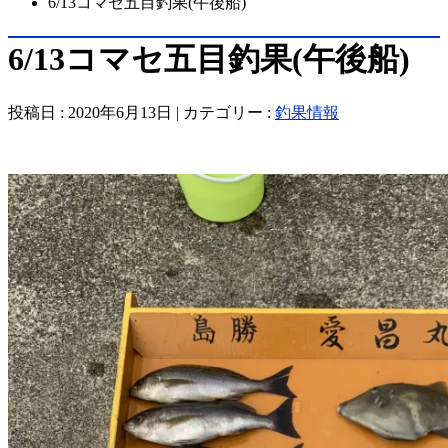
6/13コマセ五目釣果(午後船)
6/13コマセ五目釣果(午後船)
投稿日 : 2020年6月13日 | カテゴリー :
釣果情報