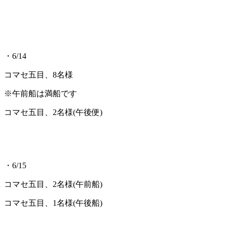
・6/14
コマセ五目、8名様
※午前船は満船です
コマセ五目、2名様(午後便)
・6/15
コマセ五目、2名様(午前船)
コマセ五目、1名様(午後船)