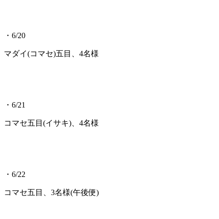
・6/20
マダイ(コマセ)五目、4名様
・6/21
コマセ五目(イサキ)、4名様
・6/22
コマセ五目、3名様(午後便)