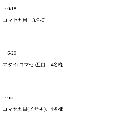
・6/18
コマセ五目、3名様
・6/20
マダイ(コマセ)五目、4名様
・6/21
コマセ五目(イサキ)、4名様