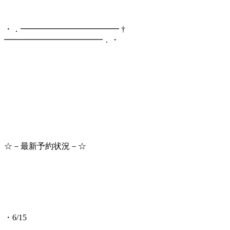
・．━━━━━━━━━━━━ †
━━━━━━━━━━━━．・
☆－最新予約状況－☆
・6/15