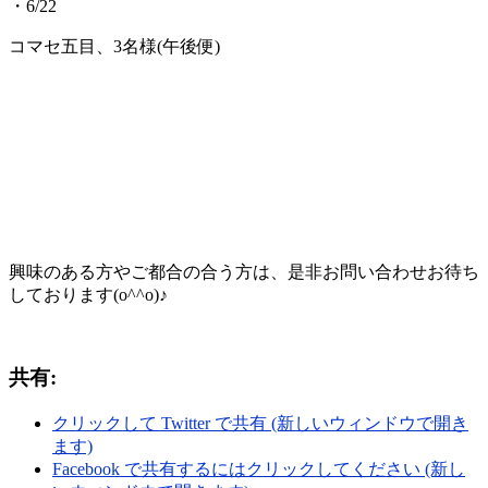
・6/22
コマセ五目、3名様(午後便)
興味のある方やご都合の合う方は、是非お問い合わせお待ち
しております(o^^o)♪
共有:
クリックして Twitter で共有 (新しいウィンドウで開き
ます)
Facebook で共有するにはクリックしてください (新し