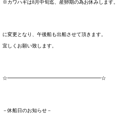
※カワハギは8月中旬迄、産卵期の為お休みします。
に変更となり、午後船も出船させて頂きます。
宜しくお願い致します。
☆━━━━━━━━━━━━━━━━━━━☆
－休船日のお知らせ－