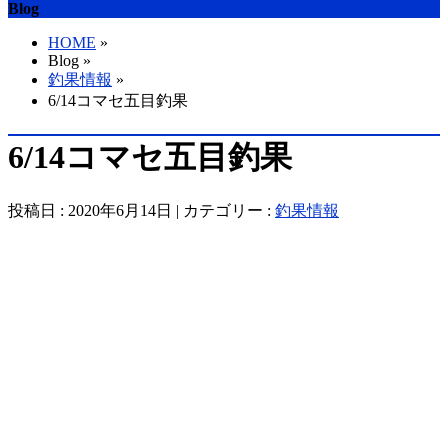
Blog
HOME
»
Blog »
釣果情報
»
6/14コマセ五目釣果
6/14コマセ五目釣果
投稿日 : 2020年6月14日 | カテゴリー :
釣果情報