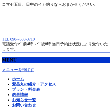
コマセ五目、日中のイカ釣りならおまかせください。
TEL
090-7680-3710
電話受付/午前4時～午後8時 当日予約は状況により受付いた
します。
MENU
メニューを飛ばす
ホーム
愛昌丸の紹介・アクセス
プラン・料金表
釣果情報
お知らせ一覧
お問い合わせ