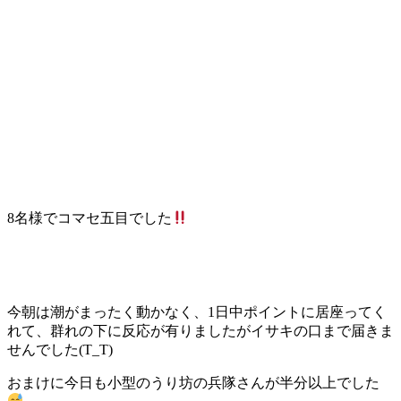
8名様でコマセ五目でした
今朝は潮がまったく動かなく、1日中ポイントに居座ってく
れて、群れの下に反応が有りましたがイサキの口まで届きま
せんでした(T_T)
おまけに今日も小型のうり坊の兵隊さんが半分以上でした