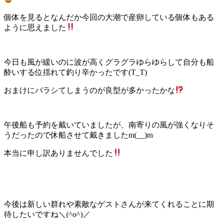
個体を見るとなんだか今回の大潮で産卵している個体もある
ように思えました
今日も風が緩いのに波が高くグラグラゆらゆらして自分も船
酔いする位揺れて釣り辛かったです(T_T)
おまけにバラシてしまうのが良型が多かったかな
午後船も予約を戴いていましたが、南寄りの風が強くなりそ
うだったので休船させて戴きましたm(__)m
本当に申し訳ありませんでした
今後は新しい群れや素敵なゲストさんが来てくれることに期
待したいですね＼(^o^)／