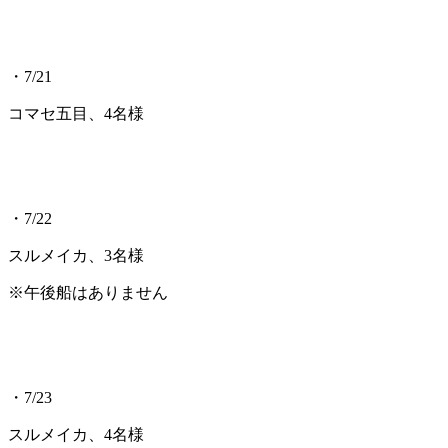
・7/21
コマセ五目、4名様
・7/22
スルメイカ、3名様
※午後船はありません
・7/23
スルメイカ、4名様