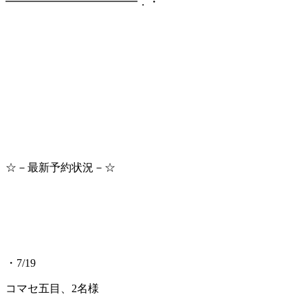
━━━━━━━━━━━━．・
☆－最新予約状況－☆
・7/19
コマセ五目、2名様