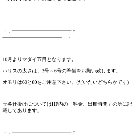
・．━━━━━━━━━━━━ †
━━━━━━━━━━━━．・
10月よりマダイ五目となります。
ハリスの太さは、3号～6号の準備をお願い致します。
オモリは60と80をご用意下さい。(だいたいどちらかです)
☆各仕掛けについてはHP内の「料金、出船時間」の所に記
載してあります。
・．━━━━━━━━━━━━ †