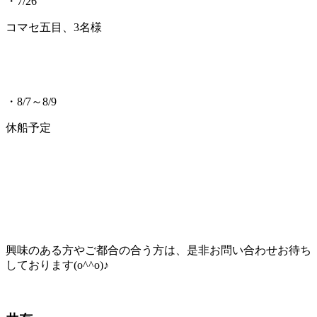
・7/26
コマセ五目、3名様
・8/7～8/9
休船予定
興味のある方やご都合の合う方は、是非お問い合わせお待ち
しております(o^^o)♪