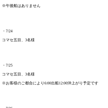
※午後船はありません
・7/24
コマセ五目、3名様
・7/25
コマセ五目、3名様
※お客様のご都合により6:00出船12:00沖上がり予定です