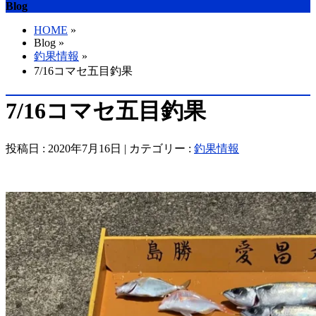
Blog
HOME
»
Blog »
釣果情報
»
7/16コマセ五目釣果
7/16コマセ五目釣果
投稿日 : 2020年7月16日 | カテゴリー :
釣果情報