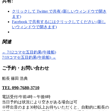
共有:
クリックして Twitter で共有 (新しいウィンドウで開き
ます)
Facebook で共有するにはクリックしてください (新し
いウィンドウで開きます)
関連
←
7/12コマセ五目釣果(午後船)
7/19コマセ五目釣果(午前船)
→
ご予約・お問い合わせ
船長 篠田 浩典
TEL 090-7680-3710
電話受付/午前4時～午後8時
当日予約は状況により空きがある場合は可
※呼出音のまま30秒以上お待ちいただくと、自動的に船長の