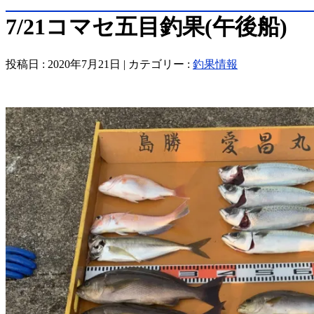
7/21コマセ五目釣果(午後船)
投稿日 : 2020年7月21日 | カテゴリー :
釣果情報