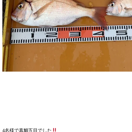
4名様で真鯛五目でした