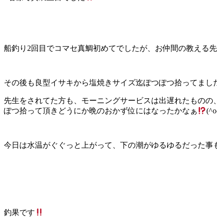
船釣り2回目でコマセ真鯛初めてでしたが、お仲間の教える
その後も良型イサキから塩焼きサイズ迄ぽつぽつ拾ってましたよ
先生をされてた方も、モーニングサービスは出遅れたものの
ぽつ拾って頂きどうにか晩のおかず位にはなったかなぁ
(^o
今日は水温がぐぐっと上がって、下の潮がゆるゆるだった事も
釣果です