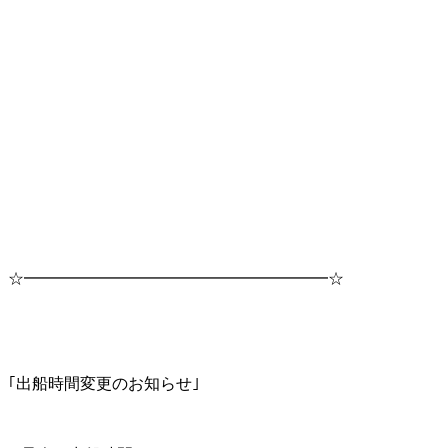
☆━━━━━━━━━━━━━━━━━━━☆
｢出船時間変更のお知らせ｣