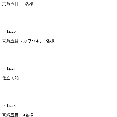
真鯛五目、1名様
・12/26
真鯛五目～カワハギ、1名様
・12/27
仕立て船
・12/28
真鯛五目、4名様