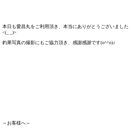
本日も愛昌丸をご利用頂き、本当にありがとうございました
<(_ _)>
釣果写真の撮影にもご協力頂き、感謝感謝です(o^^o)♪
～お客様へ～