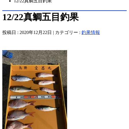
12/22真鯛五目釣果
12/22真鯛五目釣果
投稿日 : 2020年12月22日 | カテゴリー :
釣果情報