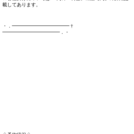
載してあります。
・．━━━━━━━━━━━━ †
━━━━━━━━━━━━．・