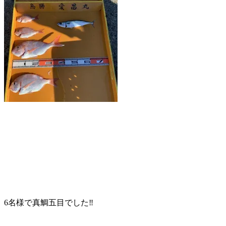
6名様で真鯛五目でした‼️