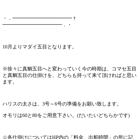
・．━━━━━━━━━━━━ †
━━━━━━━━━━━━．・
10月よりマダイ五目となります。
※徐々に真鯛五目へと変わっていく今の時期は、コマセ五目
と真鯛五目の仕掛けを、どちらも持って来て頂ければと思い
ます。
ハリスの太さは、3号～6号の準備をお願い致します。
オモリは60と80をご用意下さい。(だいたいどちらかです)
☆各仕掛けについてはHP内の「料金、出船時間」の所に記