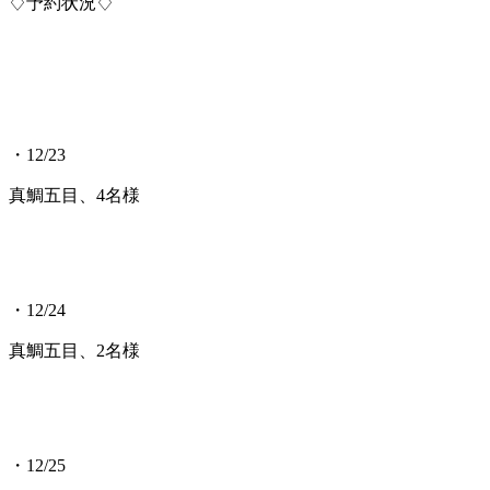
♢予約状況♢
・12/23
真鯛五目、4名様
・12/24
真鯛五目、2名様
・12/25