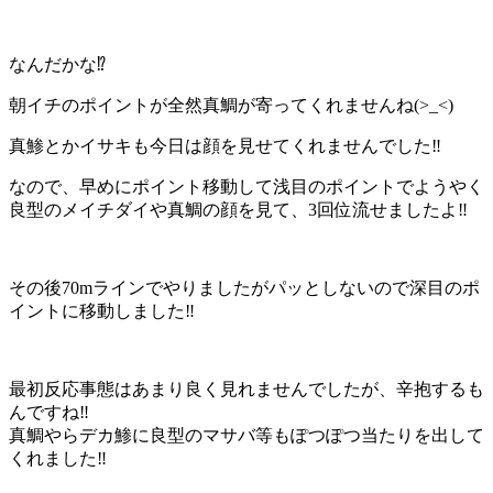
なんだかな⁉️
朝イチのポイントが全然真鯛が寄ってくれませんね(>_<)
真鯵とかイサキも今日は顔を見せてくれませんでした‼️
なので、早めにポイント移動して浅目のポイントでようやく
良型のメイチダイや真鯛の顔を見て、3回位流せましたよ‼️
その後70mラインでやりましたがパッとしないので深目のポ
イントに移動しました‼️
最初反応事態はあまり良く見れませんでしたが、辛抱するも
んですね‼️
真鯛やらデカ鯵に良型のマサバ等もぽつぽつ当たりを出して
くれました‼️