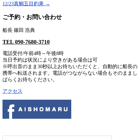
12/23真鯛五目釣果
→
ご予約・お問い合わせ
船長 篠田 浩典
TEL 090-7680-3710
電話受付/午前4時～午後8時
当日予約は状況により空きがある場合は可
※呼出音のまま30秒以上お待ちいただくと、自動的に船長の
携帯へ転送されます。電話がつながらない場合もそのままし
ばらくお待ちください。
アクセス