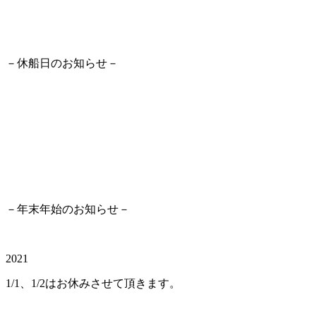
－休船日のお知らせ－
－年末年始のお知らせ－
2021
1/1、1/2はお休みさせて頂きます。