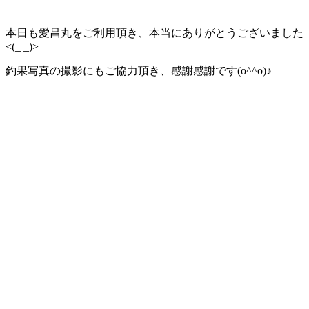
本日も愛昌丸をご利用頂き、本当にありがとうございました
<(_ _)>
釣果写真の撮影にもご協力頂き、感謝感謝です(o^^o)♪