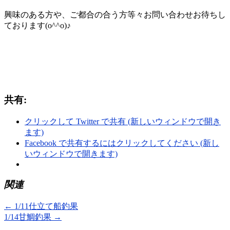
興味のある方や、ご都合の合う方等々お問い合わせお待ちし
ております(o^^o)♪
共有:
クリックして Twitter で共有 (新しいウィンドウで開き
ます)
Facebook で共有するにはクリックしてください (新し
いウィンドウで開きます)
関連
←
1/11仕立て船釣果
1/14甘鯛釣果
→