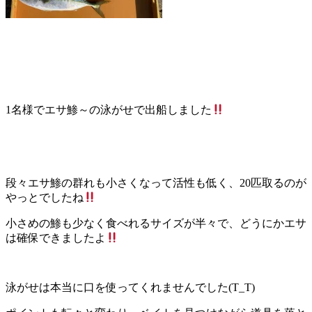
1名様でエサ鯵～の泳がせで出船しました
段々エサ鯵の群れも小さくなって活性も低く、20匹取るのが
やっとでしたね
小さめの鯵も少なく食べれるサイズが半々で、どうにかエサ
は確保できましたよ
泳がせは本当に口を使ってくれませんでした(T_T)