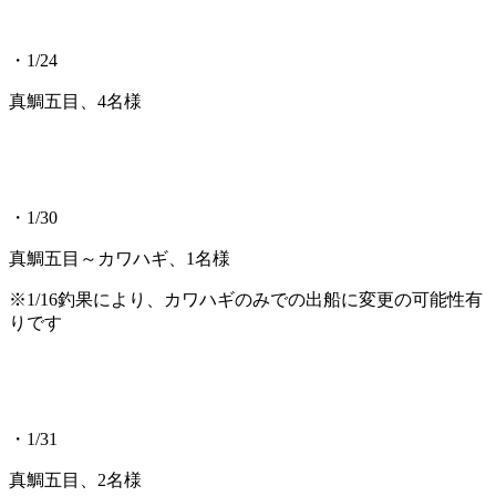
・1/24
真鯛五目、4名様
・1/30
真鯛五目～カワハギ、1名様
※1/16釣果により、カワハギのみでの出船に変更の可能性有
りです
・1/31
真鯛五目、2名様