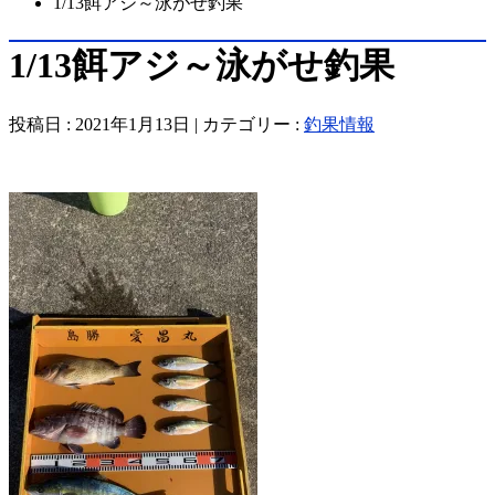
1/13餌アジ～泳がせ釣果
1/13餌アジ～泳がせ釣果
投稿日 : 2021年1月13日 | カテゴリー :
釣果情報