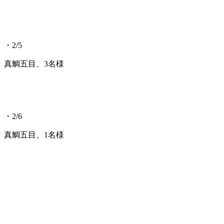
・2/5
真鯛五目、3名様
・2/6
真鯛五目、1名様