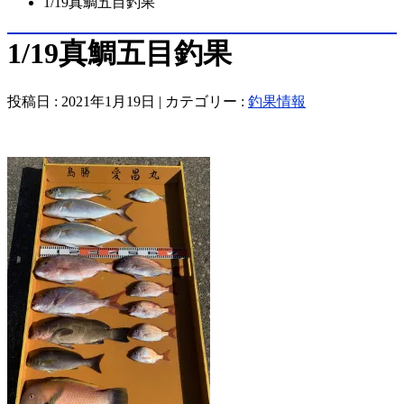
1/19真鯛五目釣果
1/19真鯛五目釣果
投稿日 : 2021年1月19日 | カテゴリー :
釣果情報