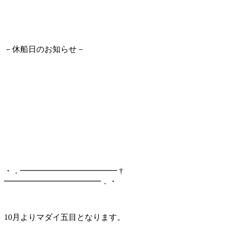
－休船日のお知らせ－
・．━━━━━━━━━━━━ †
━━━━━━━━━━━━．・
10月よりマダイ五目となります。