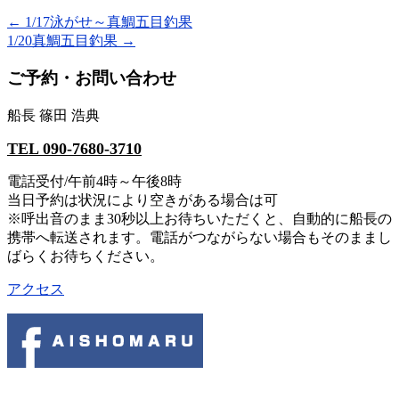
で
は
共
ク
←
1/17泳がせ～真鯛五目釣果
有
リ
1/20真鯛五目釣果
→
(新
ッ
し
ク
い
し
ご予約・お問い合わせ
ウ
て
ィ
く
ン
だ
ド
さ
船長 篠田 浩典
ウ
い
で
(新
開
し
TEL 090-7680-3710
き
い
ま
ウ
電話受付/午前4時～午後8時
す)
ィ
ン
当日予約は状況により空きがある場合は可
ド
ウ
※呼出音のまま30秒以上お待ちいただくと、自動的に船長の
で
携帯へ転送されます。電話がつながらない場合もそのままし
開
き
ばらくお待ちください。
ま
す)
アクセス