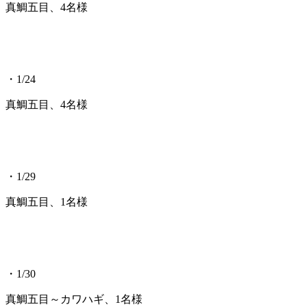
真鯛五目、4名様
・1/24
真鯛五目、4名様
・1/29
真鯛五目、1名様
・1/30
真鯛五目～カワハギ、1名様