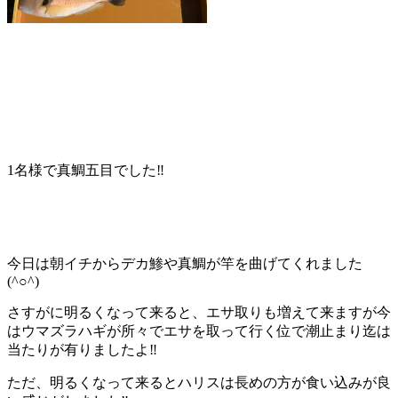
1名様で真鯛五目でした‼️
今日は朝イチからデカ鯵や真鯛が竿を曲げてくれました
(^○^)
さすがに明るくなって来ると、エサ取りも増えて来ますが今
はウマズラハギが所々でエサを取って行く位で潮止まり迄は
当たりが有りましたよ‼️
ただ、明るくなって来るとハリスは長めの方が食い込みが良