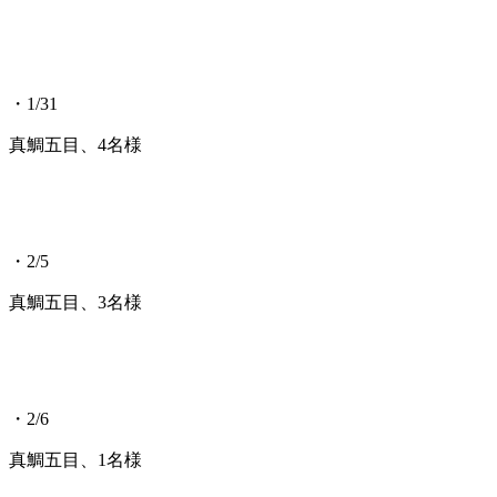
・1/31
真鯛五目、4名様
・2/5
真鯛五目、3名様
・2/6
真鯛五目、1名様