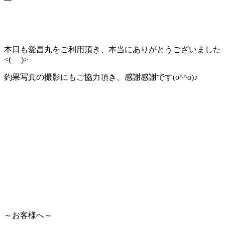
本日も愛昌丸をご利用頂き、本当にありがとうございました
<(_ _)>
釣果写真の撮影にもご協力頂き、感謝感謝です(o^^o)♪
～お客様へ～