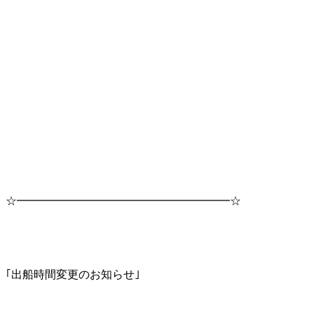
☆━━━━━━━━━━━━━━━━━━━☆
｢出船時間変更のお知らせ｣