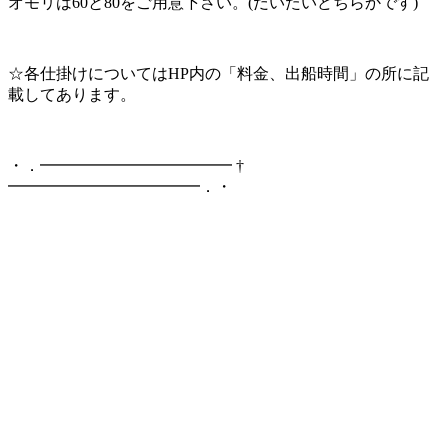
オモリは60と80をご用意下さい。(だいたいどちらかです)
☆各仕掛けについてはHP内の「料金、出船時間」の所に記
載してあります。
・．━━━━━━━━━━━━ †
━━━━━━━━━━━━．・