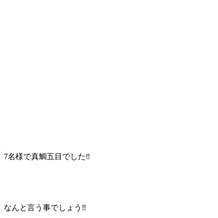
7名様で真鯛五目でした‼️
なんと言う事でしょう‼️