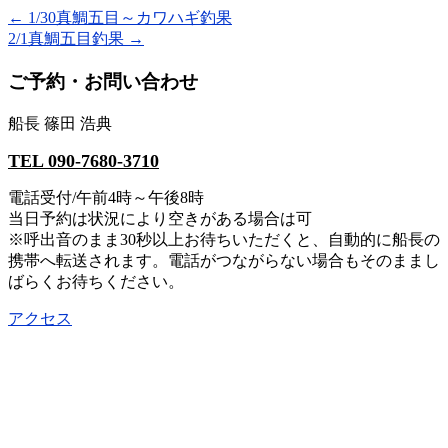
←
1/30真鯛五目～カワハギ釣果
2/1真鯛五目釣果
→
ご予約・お問い合わせ
船長 篠田 浩典
TEL 090-7680-3710
電話受付/午前4時～午後8時
当日予約は状況により空きがある場合は可
※呼出音のまま30秒以上お待ちいただくと、自動的に船長の
携帯へ転送されます。電話がつながらない場合もそのままし
ばらくお待ちください。
アクセス