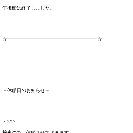
午後船は終了しました。
☆━━━━━━━━━━━━━━━━━━━☆
－休船日のお知らせ－
・2/17
検査の為、休船させて頂きます