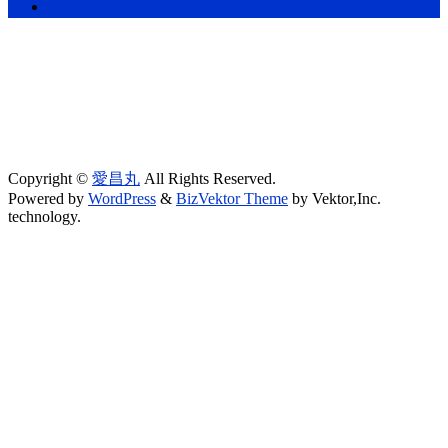
お問い合わせ
Copyright ©
愛昌丸
All Rights Reserved.
Powered by
WordPress
&
BizVektor Theme
by Vektor,Inc.
technology.