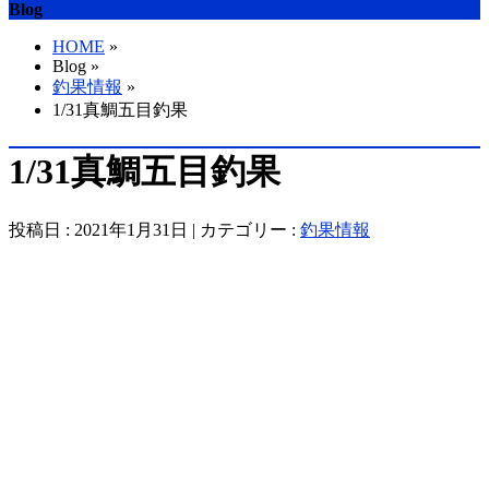
Blog
HOME
»
Blog »
釣果情報
»
1/31真鯛五目釣果
1/31真鯛五目釣果
投稿日 : 2021年1月31日 | カテゴリー :
釣果情報