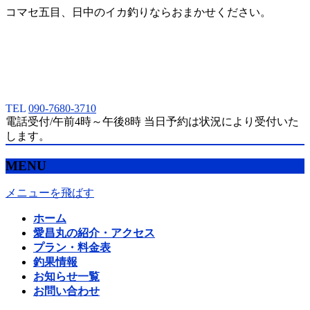
コマセ五目、日中のイカ釣りならおまかせください。
TEL
090-7680-3710
電話受付/午前4時～午後8時 当日予約は状況により受付いた
します。
MENU
メニューを飛ばす
ホーム
愛昌丸の紹介・アクセス
プラン・料金表
釣果情報
お知らせ一覧
お問い合わせ