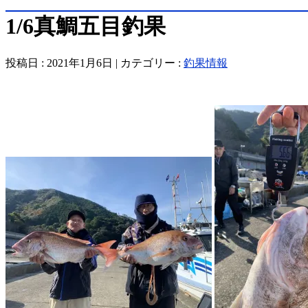
1/6真鯛五目釣果
投稿日 : 2021年1月6日 | カテゴリー :
釣果情報