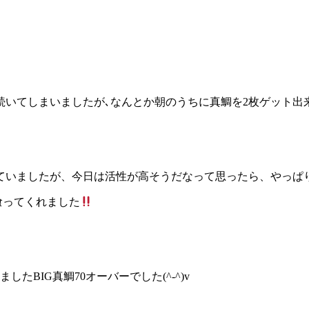
てしまいましたが､なんとか朝のうちに真鯛を2枚ゲット出来ま
いましたが、今日は活性が高そうだなって思ったら、やっぱりデ
喰ってくれました
BIG真鯛70オーバーでした(^-^)v