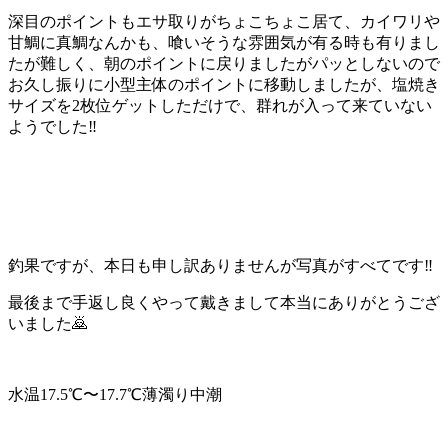
深目のポイントもエサ取りがちょこちょこ居て、カイワリや
甘鯛に真鯛なんかも、喰いそうな雰囲気が有る時も有りまし
たが難しく、朝のポイントに戻りましたがパッとしないので
お久し振りに小型主体のポイントに移動しましたが、塩焼き
サイズを2枚位ゲットしただけで、群れが入って来ていない
ようでした‼️
釣果ですが、本日も申し訳ありませんが写真がすべてです‼️
最後まで手返し良くやって戴きまして本当にありがとうござ
いました🙇
水温17.5℃〜17.7℃薄濁り中潮