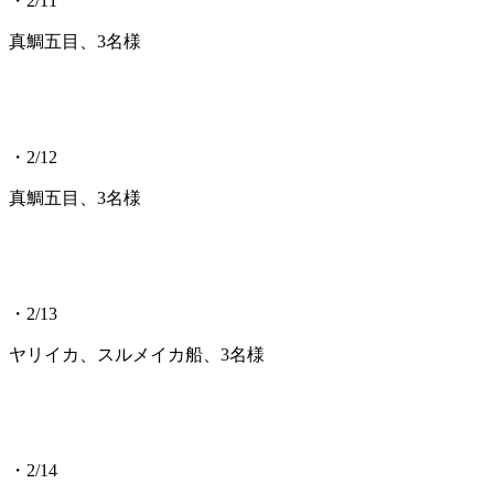
・2/11
真鯛五目、3名様
・2/12
真鯛五目、3名様
・2/13
ヤリイカ、スルメイカ船、3名様
・2/14