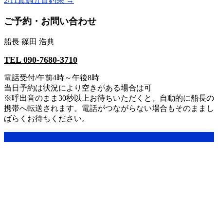
2/11真鯛五目釣果
→
ご予約・お問い合わせ
船長 篠田 浩典
TEL 090-7680-3710
電話受付/午前4時～午後8時
当日予約は状況により空きがある場合は可
※呼出音のまま30秒以上お待ちいただくと、自動的に船長の
携帯へ転送されます。電話がつながらない場合もそのままし
ばらくお待ちください。
アクセス