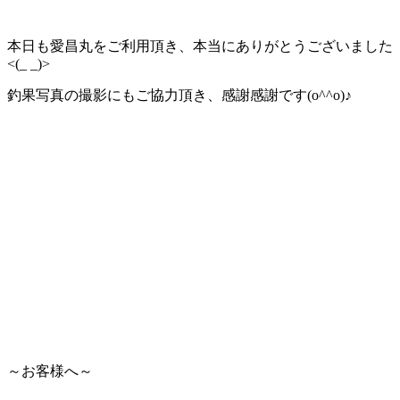
本日も愛昌丸をご利用頂き、本当にありがとうございました
<(_ _)>
釣果写真の撮影にもご協力頂き、感謝感謝です(o^^o)♪
～お客様へ～