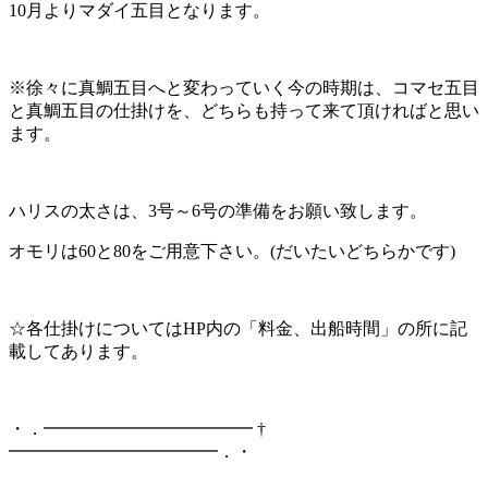
10月よりマダイ五目となります。
※徐々に真鯛五目へと変わっていく今の時期は、コマセ五目
と真鯛五目の仕掛けを、どちらも持って来て頂ければと思い
ます。
ハリスの太さは、3号～6号の準備をお願い致します。
オモリは60と80をご用意下さい。(だいたいどちらかです)
☆各仕掛けについてはHP内の「料金、出船時間」の所に記
載してあります。
・．━━━━━━━━━━━━ †
━━━━━━━━━━━━．・