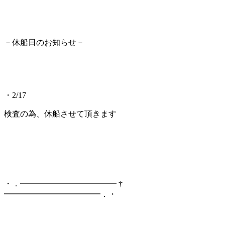
－休船日のお知らせ－
・2/17
検査の為、休船させて頂きます
・．━━━━━━━━━━━━ †
━━━━━━━━━━━━．・