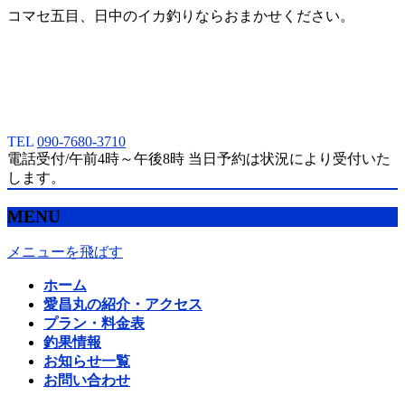
コマセ五目、日中のイカ釣りならおまかせください。
TEL
090-7680-3710
電話受付/午前4時～午後8時 当日予約は状況により受付いた
します。
MENU
メニューを飛ばす
ホーム
愛昌丸の紹介・アクセス
プラン・料金表
釣果情報
お知らせ一覧
お問い合わせ