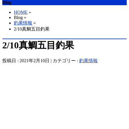
Blog
HOME
»
Blog »
釣果情報
»
2/10真鯛五目釣果
2/10真鯛五目釣果
投稿日 : 2021年2月10日 | カテゴリー :
釣果情報