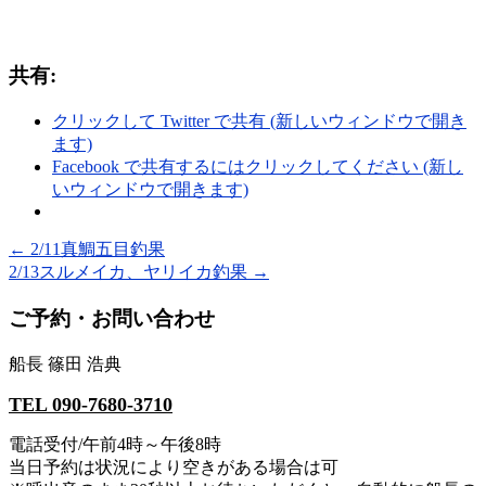
共有:
クリックして Twitter で共有 (新しいウィンドウで開き
ます)
Facebook で共有するにはクリックしてください (新し
いウィンドウで開きます)
←
2/11真鯛五目釣果
2/13スルメイカ、ヤリイカ釣果
→
ご予約・お問い合わせ
船長 篠田 浩典
TEL 090-7680-3710
電話受付/午前4時～午後8時
当日予約は状況により空きがある場合は可