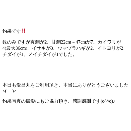
釣果です
数のみですが真鯛が2、甘鯛22cm～47cmが7、カイワリが
4(最大36cm)、イサキが3、ウマヅラハギが2、イトヨリが2、
チダイが1、メイチダイが1でした。
本日も愛昌丸をご利用頂き、本当にありがとうございました
<(_ _)>
釣果写真の撮影にもご協力頂き、感謝感謝です(o^^o)♪