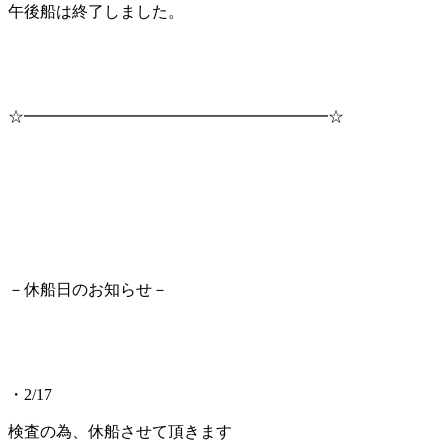
午後船は終了しました。
☆━━━━━━━━━━━━━━━━━━━☆
－休船日のお知らせ－
・2/17
検査の為、休船させて頂きます