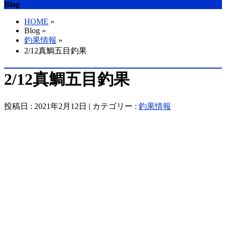
Blog
HOME
»
Blog »
釣果情報
»
2/12真鯛五目釣果
2/12真鯛五目釣果
投稿日 : 2021年2月12日 | カテゴリー :
釣果情報