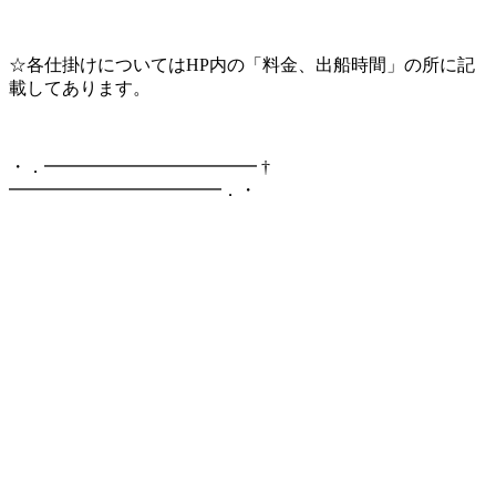
☆各仕掛けについてはHP内の「料金、出船時間」の所に記
載してあります。
・．━━━━━━━━━━━━ †
━━━━━━━━━━━━．・