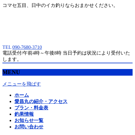
コマセ五目、日中のイカ釣りならおまかせください。
TEL
090-7680-3710
電話受付/午前4時～午後8時 当日予約は状況により受付いた
します。
MENU
メニューを飛ばす
ホーム
愛昌丸の紹介・アクセス
プラン・料金表
釣果情報
お知らせ一覧
お問い合わせ