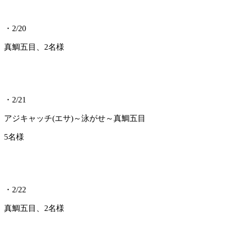
・2/20
真鯛五目、2名様
・2/21
アジキャッチ(エサ)～泳がせ～真鯛五目
5名様
・2/22
真鯛五目、2名様