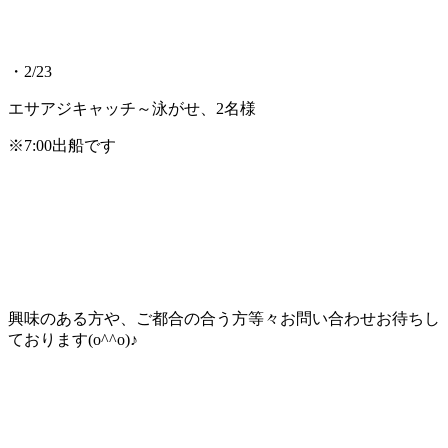
・2/23
エサアジキャッチ～泳がせ、2名様
※7:00出船です
興味のある方や、ご都合の合う方等々お問い合わせお待ちし
ております(o^^o)♪