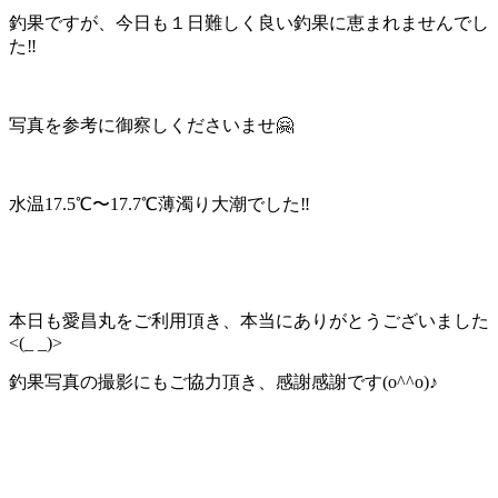
釣果ですが、今日も１日難しく良い釣果に恵まれませんでし
た‼️
写真を参考に御察しくださいませ🤗
水温17.5℃〜17.7℃薄濁り大潮でした‼️
本日も愛昌丸をご利用頂き、本当にありがとうございました
<(_ _)>
釣果写真の撮影にもご協力頂き、感謝感謝です(o^^o)♪