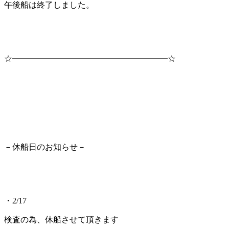
午後船は終了しました。
☆━━━━━━━━━━━━━━━━━━━☆
－休船日のお知らせ－
・2/17
検査の為、休船させて頂きます