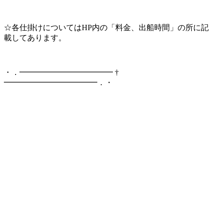
☆各仕掛けについてはHP内の「料金、出船時間」の所に記
載してあります。
・．━━━━━━━━━━━━ †
━━━━━━━━━━━━．・