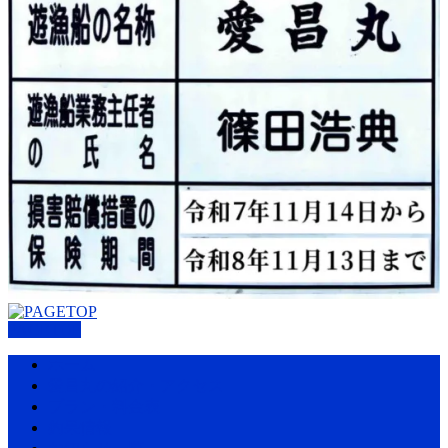
PAGETOP
ホーム
愛昌丸の紹介・アクセス
プラン・料金表
釣果情報