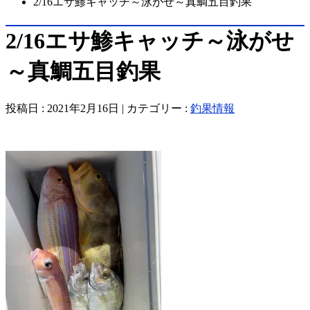
2/16エサ鯵キャッチ～泳がせ～真鯛五目釣果
2/16エサ鯵キャッチ～泳がせ
～真鯛五目釣果
投稿日 : 2021年2月16日 | カテゴリー :
釣果情報