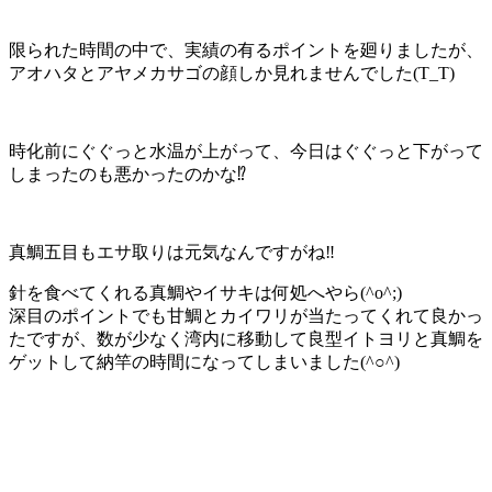
限られた時間の中で、実績の有るポイントを廻りましたが、
アオハタとアヤメカサゴの顔しか見れませんでした(T_T)
時化前にぐぐっと水温が上がって、今日はぐぐっと下がって
しまったのも悪かったのかな⁉️
真鯛五目もエサ取りは元気なんですがね‼️
針を食べてくれる真鯛やイサキは何処へやら(^o^;)
深目のポイントでも甘鯛とカイワリが当たってくれて良かっ
たですが、数が少なく湾内に移動して良型イトヨリと真鯛を
ゲットして納竿の時間になってしまいました(^○^)