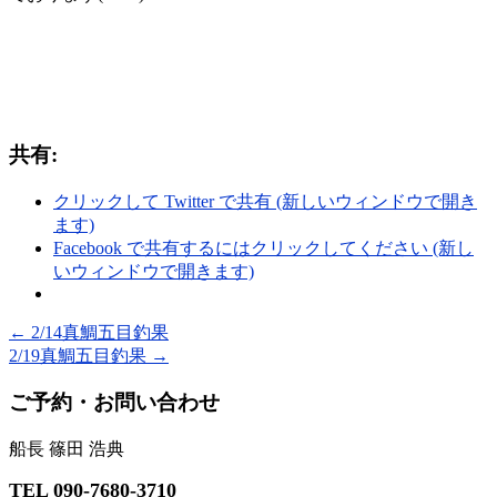
共有:
クリックして Twitter で共有 (新しいウィンドウで開き
ます)
Facebook で共有するにはクリックしてください (新し
いウィンドウで開きます)
←
2/14真鯛五目釣果
2/19真鯛五目釣果
→
ご予約・お問い合わせ
船長 篠田 浩典
TEL 090-7680-3710