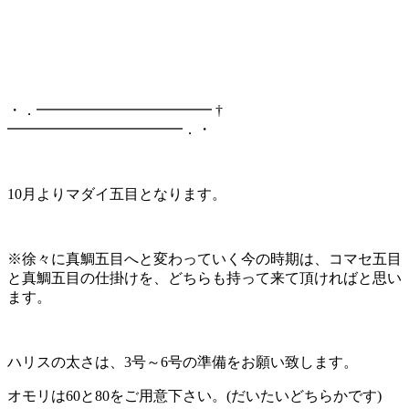
・．━━━━━━━━━━━━ †
━━━━━━━━━━━━．・
10月よりマダイ五目となります。
※徐々に真鯛五目へと変わっていく今の時期は、コマセ五目
と真鯛五目の仕掛けを、どちらも持って来て頂ければと思い
ます。
ハリスの太さは、3号～6号の準備をお願い致します。
オモリは60と80をご用意下さい。(だいたいどちらかです)