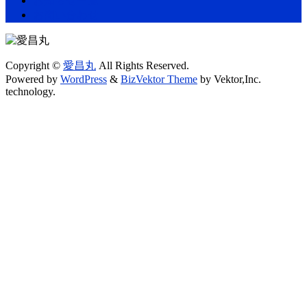
お知らせ一覧
お問い合わせ
Copyright ©
愛昌丸
All Rights Reserved.
Powered by
WordPress
&
BizVektor Theme
by Vektor,Inc.
technology.