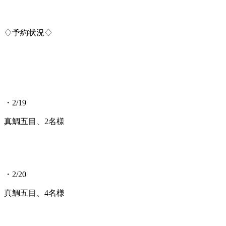
♢予約状況♢
・2/19
真鯛五目、2名様
・2/20
真鯛五目、4名様