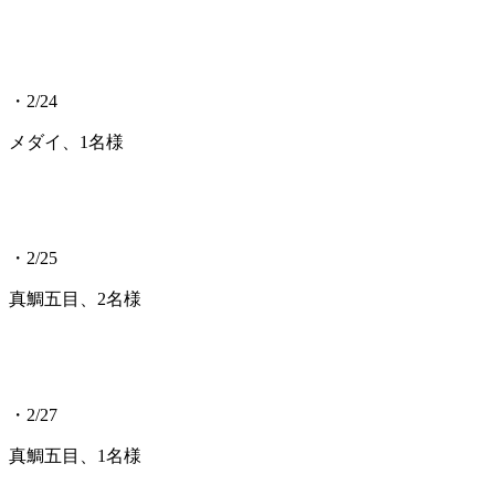
・2/24
メダイ、1名様
・2/25
真鯛五目、2名様
・2/27
真鯛五目、1名様