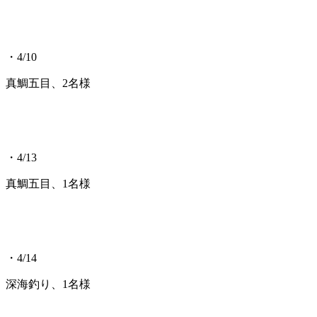
・4/10
真鯛五目、2名様
・4/13
真鯛五目、1名様
・4/14
深海釣り、1名様