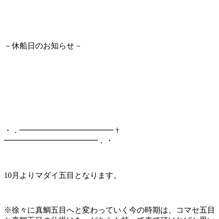
－休船日のお知らせ－
・．━━━━━━━━━━━━ †
━━━━━━━━━━━━．・
10月よりマダイ五目となります。
※徐々に真鯛五目へと変わっていく今の時期は、コマセ五目