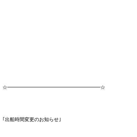
☆━━━━━━━━━━━━━━━━━━━☆
｢出船時間変更のお知らせ｣