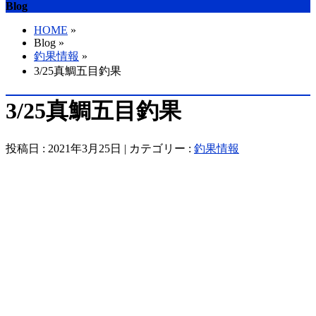
Blog
HOME
»
Blog »
釣果情報
»
3/25真鯛五目釣果
3/25真鯛五目釣果
投稿日 : 2021年3月25日 | カテゴリー :
釣果情報