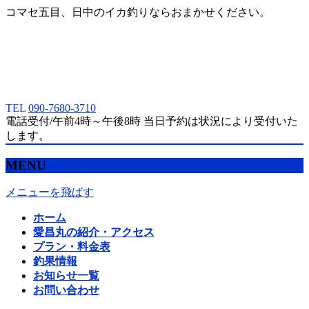
コマセ五目、日中のイカ釣りならおまかせください。
TEL
090-7680-3710
電話受付/午前4時～午後8時 当日予約は状況により受付いた
します。
MENU
メニューを飛ばす
ホーム
愛昌丸の紹介・アクセス
プラン・料金表
釣果情報
お知らせ一覧
お問い合わせ