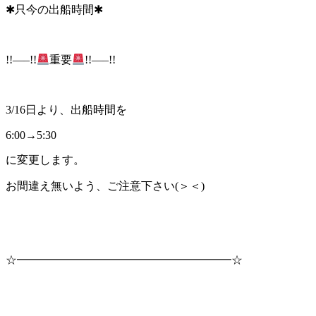
✱只今の出船時間✱
!!—–!!
重要
!!—–!!
3/16日より、出船時間を
6:00→5:30
に変更します。
お間違え無いよう、ご注意下さい(＞＜)
☆━━━━━━━━━━━━━━━━━━━☆