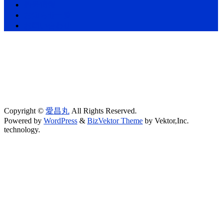
釣果情報
お知らせ一覧
お問い合わせ
Copyright ©
愛昌丸
All Rights Reserved.
Powered by
WordPress
&
BizVektor Theme
by Vektor,Inc.
technology.