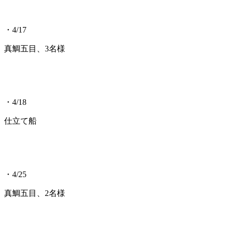
・4/17
真鯛五目、3名様
・4/18
仕立て船
・4/25
真鯛五目、2名様