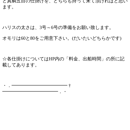
と真鯛五目の仕掛けを、どちらも持って来て頂ければと思い
ます。
ハリスの太さは、3号～6号の準備をお願い致します。
オモリは60と80をご用意下さい。(だいたいどちらかです)
☆各仕掛けについてはHP内の「料金、出船時間」の所に記
載してあります。
・．━━━━━━━━━━━━ †
━━━━━━━━━━━━．・