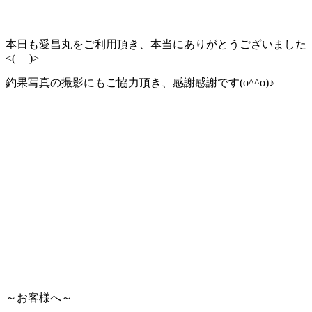
本日も愛昌丸をご利用頂き、本当にありがとうございました
<(_ _)>
釣果写真の撮影にもご協力頂き、感謝感謝です(o^^o)♪
～お客様へ～