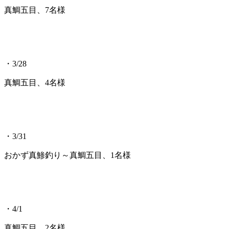
真鯛五目、7名様
・3/28
真鯛五目、4名様
・3/31
おかず真鯵釣り～真鯛五目、1名様
・4/1
真鯛五目、2名様