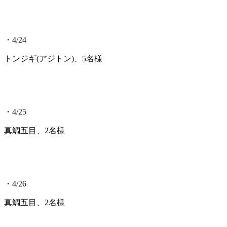
・4/24
トンジギ(アジトン)、5名様
・4/25
真鯛五目、2名様
・4/26
真鯛五目、2名様