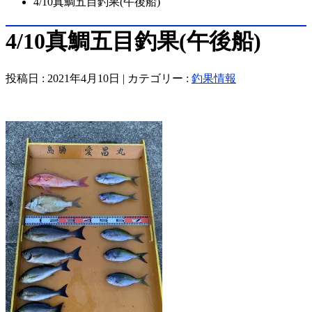
4/10真鯛五目釣果(午後船)
4/10真鯛五目釣果(午後船)
投稿日 : 2021年4月10日 | カテゴリー :
釣果情報