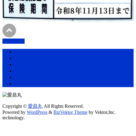
PAGETOP
ホーム
愛昌丸の紹介・アクセス
プラン・料金表
釣果情報
お知らせ一覧
お問い合わせ
Copyright ©
愛昌丸
All Rights Reserved.
Powered by
WordPress
&
BizVektor Theme
by Vektor,Inc.
technology.