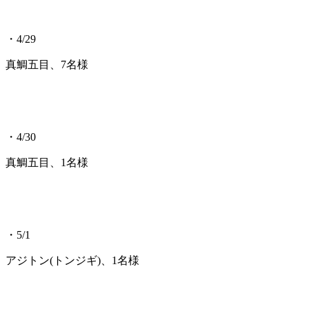
・4/29
真鯛五目、7名様
・4/30
真鯛五目、1名様
・5/1
アジトン(トンジギ)、1名様