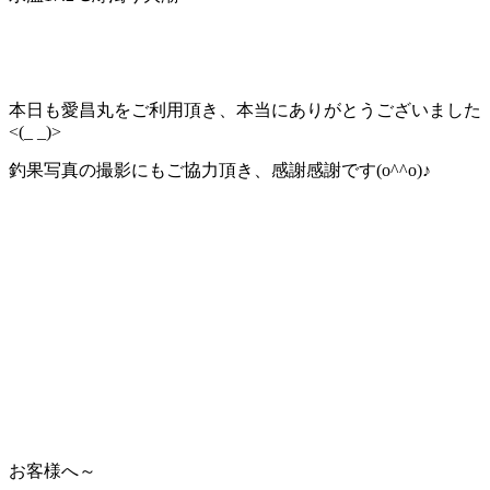
本日も愛昌丸をご利用頂き、本当にありがとうございました
<(_ _)>
釣果写真の撮影にもご協力頂き、感謝感謝です(o^^o)♪
お客様へ～