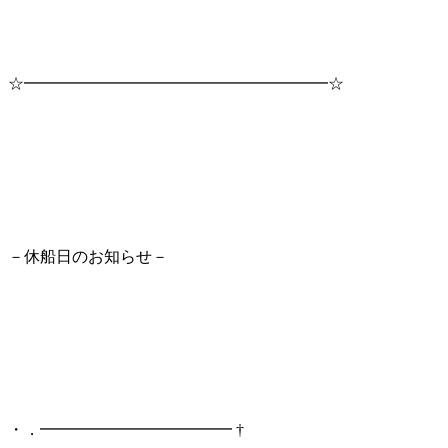
☆━━━━━━━━━━━━━━━━━━━☆
－休船日のお知らせ－
・．━━━━━━━━━━━━ †