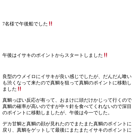
7名様で午後船でした
午後はイサキのポイントからスタートしました
良型のウメイロにイサキが良い感じでしたが、だんだん喰い
も渋くなって来たので真鯛を狙って真鯛のポイントに移動し
ました
真鯛っぽい反応が有って、おまけに頭だけかじって行くので
真鯛の確率が高いのですが中々針を食べてくれないので深目
のポイントに移動しましたが、午後は今一でした。
デカ甘鯛と真鯛の顔が見れたのでまたまた真鯛のポイントに
戻り、真鯛をゲットして最後にまたまたイサキのポイントに