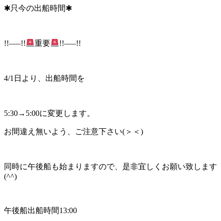
✱只今の出船時間✱
!!—–!!
重要
!!—–!!
4/1日より、出船時間を
5:30→5:00に変更します。
お間違え無いよう、ご注意下さい(＞＜)
同時に午後船も始まりますので、是非宜しくお願い致します
(^^)
午後船出船時間13:00