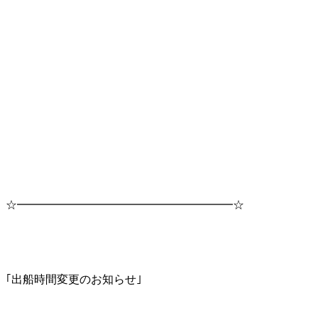
☆━━━━━━━━━━━━━━━━━━━☆
｢出船時間変更のお知らせ｣