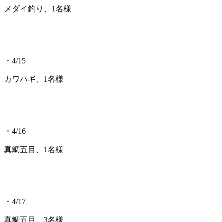
メダイ釣り、1名様
・4/15
カワハギ、1名様
・4/16
真鯛五目、1名様
・4/17
真鯛五目、3名様