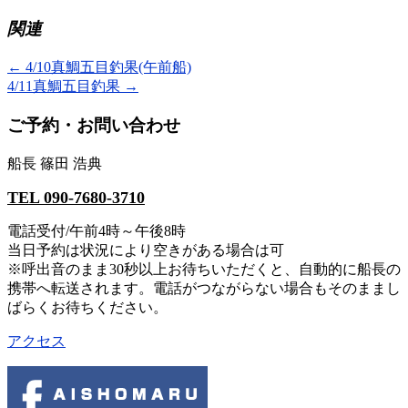
関連
←
4/10真鯛五目釣果(午前船)
4/11真鯛五目釣果
→
ご予約・お問い合わせ
船長 篠田 浩典
TEL 090-7680-3710
電話受付/午前4時～午後8時
当日予約は状況により空きがある場合は可
※呼出音のまま30秒以上お待ちいただくと、自動的に船長の
携帯へ転送されます。電話がつながらない場合もそのままし
ばらくお待ちください。
アクセス