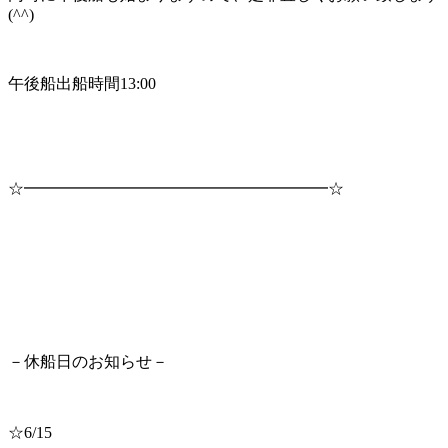
(^^)
午後船出船時間13:00
☆━━━━━━━━━━━━━━━━━━━☆
－休船日のお知らせ－
☆6/15