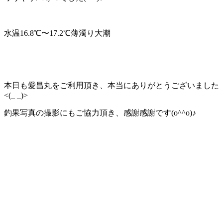
水温16.8℃〜17.2℃薄濁り大潮
本日も愛昌丸をご利用頂き、本当にありがとうございました
<(_ _)>
釣果写真の撮影にもご協力頂き、感謝感謝です(o^^o)♪