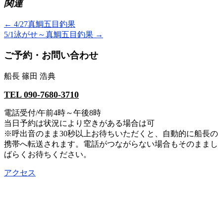
関連
←
4/27真鯛五目釣果
5/1泳がせ～真鯛五目釣果
→
ご予約・お問い合わせ
船長 篠田 浩典
TEL 090-7680-3710
電話受付/午前4時～午後8時
当日予約は状況により空きがある場合は可
※呼出音のまま30秒以上お待ちいただくと、自動的に船長の
携帯へ転送されます。電話がつながらない場合もそのままし
ばらくお待ちください。
アクセス