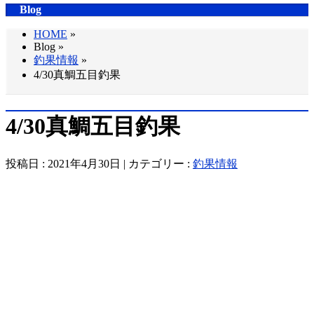
Blog
HOME
»
Blog »
釣果情報
»
4/30真鯛五目釣果
4/30真鯛五目釣果
投稿日 : 2021年4月30日 | カテゴリー :
釣果情報