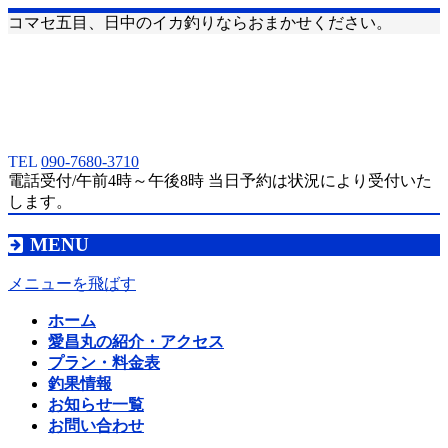
コマセ五目、日中のイカ釣りならおまかせください。
TEL
090-7680-3710
電話受付/午前4時～午後8時 当日予約は状況により受付いた
します。
MENU
メニューを飛ばす
ホーム
愛昌丸の紹介・アクセス
プラン・料金表
釣果情報
お知らせ一覧
お問い合わせ