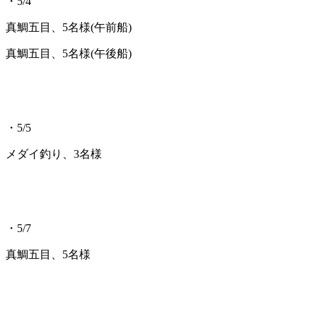
・5/4
真鯛五目、5名様(午前船)
真鯛五目、5名様(午後船)
・5/5
メダイ釣り、3名様
・5/7
真鯛五目、5名様