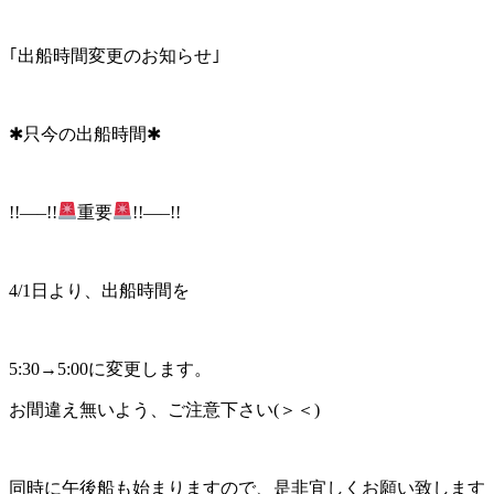
｢出船時間変更のお知らせ｣
✱只今の出船時間✱
!!—–!!
重要
!!—–!!
4/1日より、出船時間を
5:30→5:00に変更します。
お間違え無いよう、ご注意下さい(＞＜)
同時に午後船も始まりますので、是非宜しくお願い致します