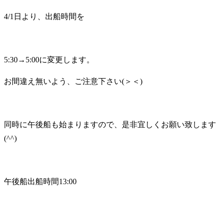
4/1日より、出船時間を
5:30→5:00に変更します。
お間違え無いよう、ご注意下さい(＞＜)
同時に午後船も始まりますので、是非宜しくお願い致します
(^^)
午後船出船時間13:00