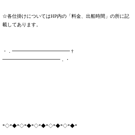
☆各仕掛けについてはHP内の「料金、出船時間」の所に記
載してあります。
・．━━━━━━━━━━━━ †
━━━━━━━━━━━━．・
*◇*◆*◇*◆*◇*◆*◇*◆*◇*◆*