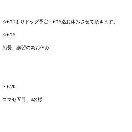
☆6/11よりドッグ予定～6/15迄お休みさせて頂きます。
☆6/15
船長、講習の為お休み
・6/20
コマセ五目、4名様