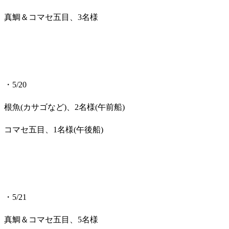
真鯛＆コマセ五目、3名様
・5/20
根魚(カサゴなど)、2名様(午前船)
コマセ五目、1名様(午後船)
・5/21
真鯛＆コマセ五目、5名様