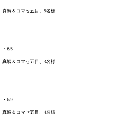
真鯛＆コマセ五目、5名様
・6/6
真鯛＆コマセ五目、3名様
・6/9
真鯛＆コマセ五目、4名様