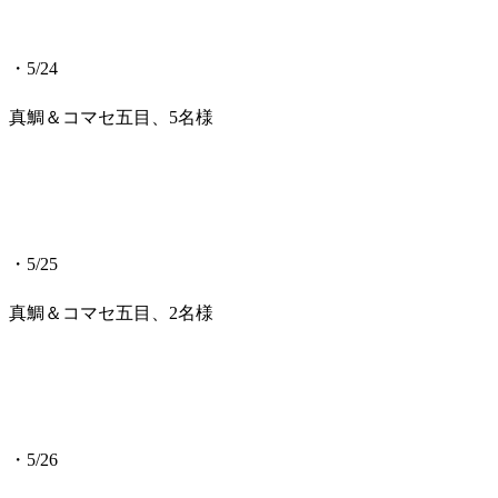
・5/24
真鯛＆コマセ五目、5名様
・5/25
真鯛＆コマセ五目、2名様
・5/26