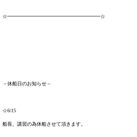
☆━━━━━━━━━━━━━━━━━━━☆
－休船日のお知らせ－
☆6/15
船長、講習の為休船させて頂きます。