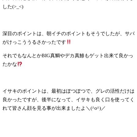
した(>_<)
深目のポイントは、朝イチのポイントもそうでしたが、サバ
がけっこううるさかったです
それでもなんとかBIG真鯛やデカ真鯵もゲット出来て良かっ
たかな
イサキのポイントは、最初はぽつぽつで、グレの活性だけは
良かったですが、後半になって、イサキも良く口を使ってく
れて皆さん顔を見る事が出来ましたよ＼(^o^)／