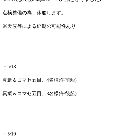
点検整備の為、休船します。
※天候等による延期の可能性あり
・5/18
真鯛＆コマセ五目、4名様(午前船)
真鯛＆コマセ五目、3名様(午後船)
・5/19