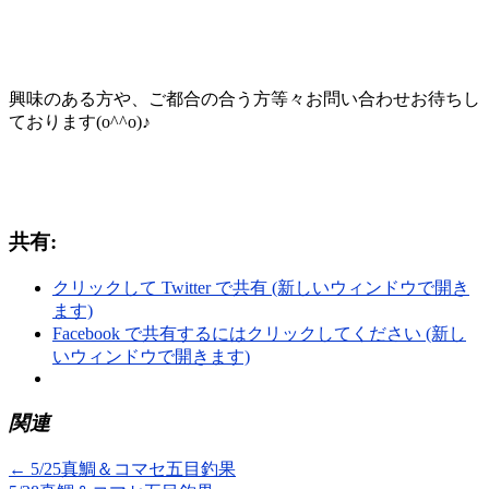
興味のある方や、ご都合の合う方等々お問い合わせお待ちし
ております(o^^o)♪
共有:
クリックして Twitter で共有 (新しいウィンドウで開き
ます)
Facebook で共有するにはクリックしてください (新し
いウィンドウで開きます)
関連
←
5/25真鯛＆コマセ五目釣果