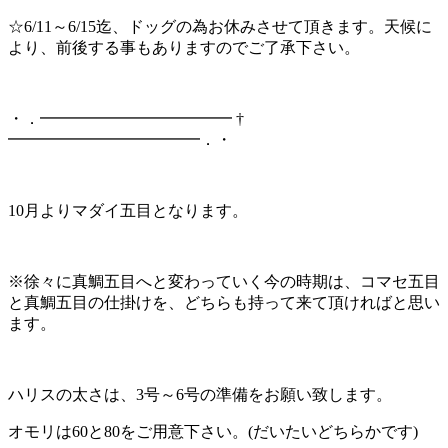
☆6/11～6/15迄、ドッグの為お休みさせて頂きます。天候に
より、前後する事もありますのでご了承下さい。
・．━━━━━━━━━━━━ †
━━━━━━━━━━━━．・
10月よりマダイ五目となります。
※徐々に真鯛五目へと変わっていく今の時期は、コマセ五目
と真鯛五目の仕掛けを、どちらも持って来て頂ければと思い
ます。
ハリスの太さは、3号～6号の準備をお願い致します。
オモリは60と80をご用意下さい。(だいたいどちらかです)