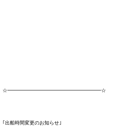
☆━━━━━━━━━━━━━━━━━━━☆
｢出船時間変更のお知らせ｣