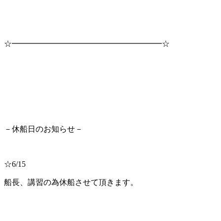
☆━━━━━━━━━━━━━━━━━━━☆
－休船日のお知らせ－
☆6/15
船長、講習の為休船させて頂きます。