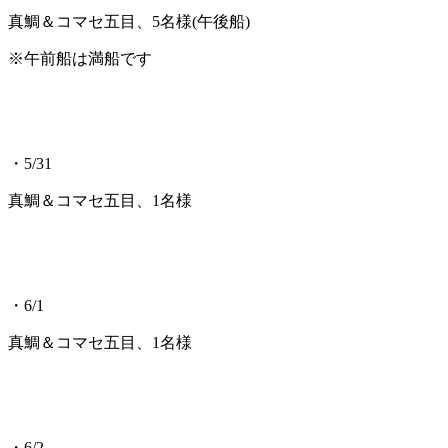
真鯛＆コマセ五目、5名様(午後船)
※午前船は満船です
・5/31
真鯛＆コマセ五目、1名様
・6/1
真鯛＆コマセ五目、1名様
・6/2