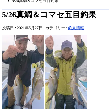
5/26真鯛＆コマセ五目釣果
5/26真鯛＆コマセ五目釣果
投稿日 : 2021年5月27日 | カテゴリー :
釣果情報