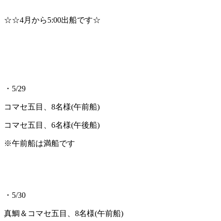
☆☆4月から5:00出船です☆
・5/29
コマセ五目、8名様(午前船)
コマセ五目、6名様(午後船)
※午前船は満船です
・5/30
真鯛＆コマセ五目、8名様(午前船)