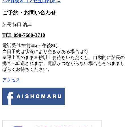
5/28真鯛＆コマセ五目釣果
→
ご予約・お問い合わせ
船長 篠田 浩典
TEL 090-7680-3710
電話受付/午前4時～午後8時
当日予約は状況により空きがある場合は可
※呼出音のまま30秒以上お待ちいただくと、自動的に船長の
携帯へ転送されます。電話がつながらない場合もそのままし
ばらくお待ちください。
アクセス