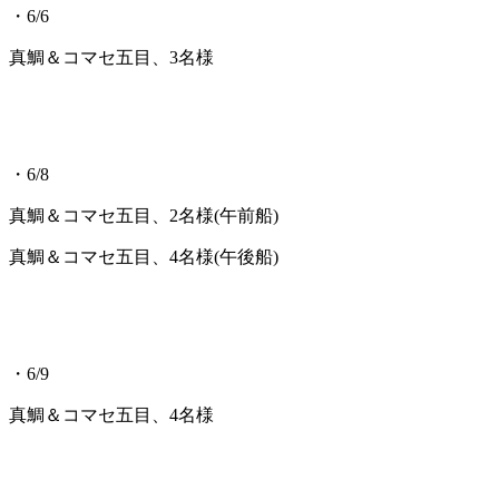
・6/6
真鯛＆コマセ五目、3名様
・6/8
真鯛＆コマセ五目、2名様(午前船)
真鯛＆コマセ五目、4名様(午後船)
・6/9
真鯛＆コマセ五目、4名様