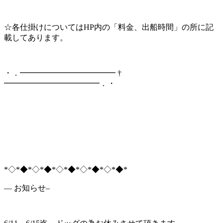
☆各仕掛けについてはHP内の「料金、出船時間」の所に記
載してあります。
・．━━━━━━━━━━━━ †
━━━━━━━━━━━━．・
*◇*◆*◇*◆*◇*◆*◇*◆*◇*◆*
— お知らせ–