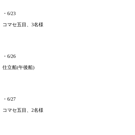
・6/23
コマセ五目、3名様
・6/26
仕立船(午後船)
・6/27
コマセ五目、2名様