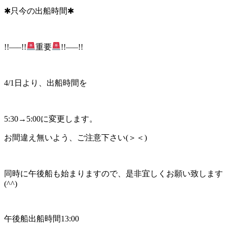
✱只今の出船時間✱
!!—–!!
重要
!!—–!!
4/1日より、出船時間を
5:30→5:00に変更します。
お間違え無いよう、ご注意下さい(＞＜)
同時に午後船も始まりますので、是非宜しくお願い致します
(^^)
午後船出船時間13:00