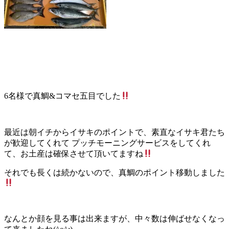
6名様で真鯛&コマセ五目でした
最近は朝イチからイサキのポイントで、素直なイサキ君たち
が歓迎してくれて プッチモーニングサービスをしてくれ
て、お土産は確保させて頂いてますね
それでも長くは続かないので、真鯛のポイント移動しました
なんとか顔を見る事は出来ますが、中々数は伸ばせなくなっ