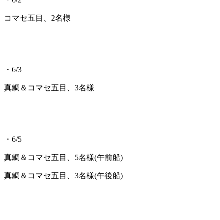
コマセ五目、2名様
・6/3
真鯛＆コマセ五目、3名様
・6/5
真鯛＆コマセ五目、5名様(午前船)
真鯛＆コマセ五目、3名様(午後船)