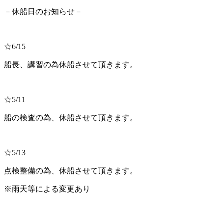
－休船日のお知らせ－
☆6/15
船長、講習の為休船させて頂きます。
☆5/11
船の検査の為、休船させて頂きます。
☆5/13
点検整備の為、休船させて頂きます。
※雨天等による変更あり