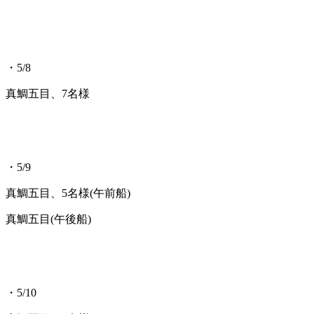
・5/8
真鯛五目、7名様
・5/9
真鯛五目、5名様(午前船)
真鯛五目(午後船)
・5/10