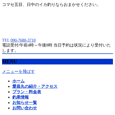
コマセ五目、日中のイカ釣りならおまかせください。
TEL
090-7680-3710
電話受付/午前4時～午後8時 当日予約は状況により受付いた
します。
MENU
メニューを飛ばす
ホーム
愛昌丸の紹介・アクセス
プラン・料金表
釣果情報
お知らせ一覧
お問い合わせ