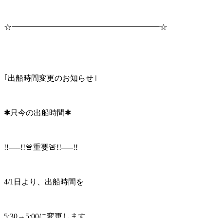
☆━━━━━━━━━━━━━━━━━━━☆
｢出船時間変更のお知らせ｣
✱只今の出船時間✱
!!—–!!🚨重要🚨!!—–!!
4/1日より、出船時間を
5:30→5:00に変更します。