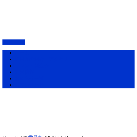
PAGETOP
ホーム
愛昌丸の紹介・アクセス
プラン・料金表
釣果情報
お知らせ一覧
お問い合わせ