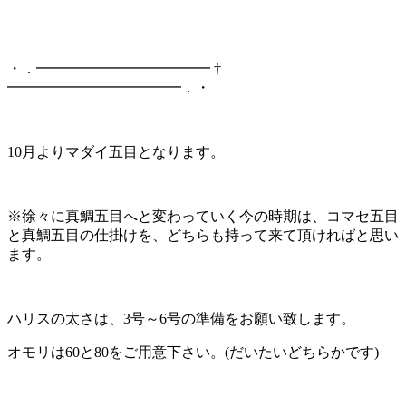
・．━━━━━━━━━━━━ †
━━━━━━━━━━━━．・
10月よりマダイ五目となります。
※徐々に真鯛五目へと変わっていく今の時期は、コマセ五目
と真鯛五目の仕掛けを、どちらも持って来て頂ければと思い
ます。
ハリスの太さは、3号～6号の準備をお願い致します。
オモリは60と80をご用意下さい。(だいたいどちらかです)