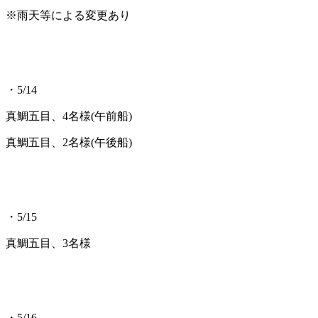
※雨天等による変更あり
・5/14
真鯛五目、4名様(午前船)
真鯛五目、2名様(午後船)
・5/15
真鯛五目、3名様
・5/16