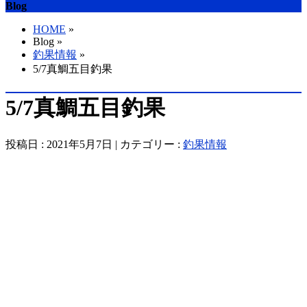
Blog
HOME
»
Blog »
釣果情報
»
5/7真鯛五目釣果
5/7真鯛五目釣果
投稿日 : 2021年5月7日 | カテゴリー :
釣果情報