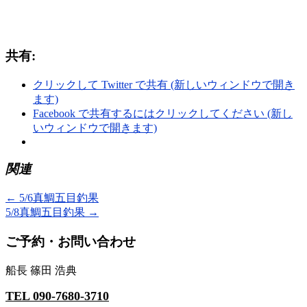
共有:
クリックして Twitter で共有 (新しいウィンドウで開き
ます)
Facebook で共有するにはクリックしてください (新し
いウィンドウで開きます)
関連
←
5/6真鯛五目釣果
5/8真鯛五目釣果
→
ご予約・お問い合わせ
船長 篠田 浩典
TEL 090-7680-3710