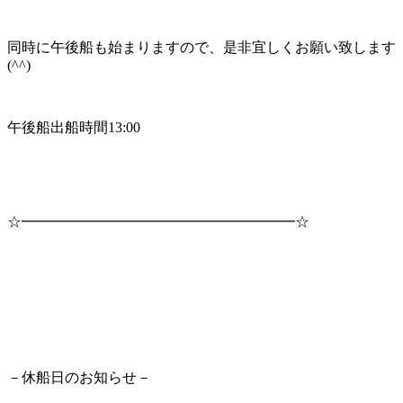
同時に午後船も始まりますので、是非宜しくお願い致します
(^^)
午後船出船時間13:00
☆━━━━━━━━━━━━━━━━━━━☆
－休船日のお知らせ－