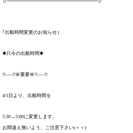
☆━━━━━━━━━━━━━━━━━━━☆
｢出船時間変更のお知らせ｣
✱只今の出船時間✱
!!—–!!🚨重要🚨!!—–!!
4/1日より、出船時間を
5:30→5:00に変更します。
お間違え無いよう、ご注意下さい(＞＜)