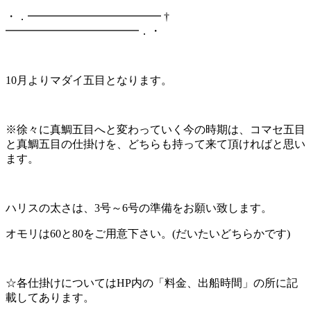
・．━━━━━━━━━━━━ †
━━━━━━━━━━━━．・
10月よりマダイ五目となります。
※徐々に真鯛五目へと変わっていく今の時期は、コマセ五目
と真鯛五目の仕掛けを、どちらも持って来て頂ければと思い
ます。
ハリスの太さは、3号～6号の準備をお願い致します。
オモリは60と80をご用意下さい。(だいたいどちらかです)
☆各仕掛けについてはHP内の「料金、出船時間」の所に記
載してあります。