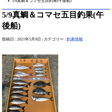
5/9真鯛＆コマセ五目釣果(午後船)
5/9真鯛＆コマセ五目釣果(午
後船)
投稿日 : 2021年5月9日 | カテゴリー :
釣果情報