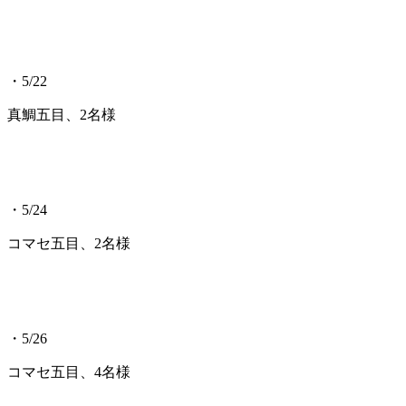
・5/22
真鯛五目、2名様
・5/24
コマセ五目、2名様
・5/26
コマセ五目、4名様