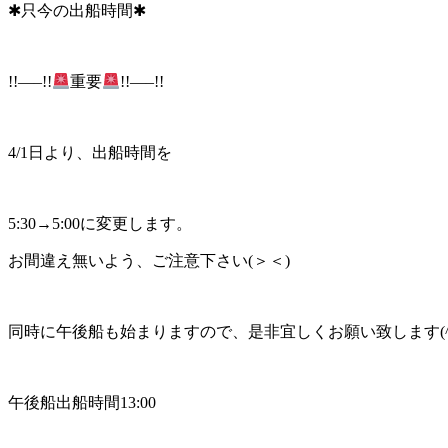
✱只今の出船時間✱
!!—–!!
重要
!!—–!!
4/1日より、出船時間を
5:30→5:00に変更します。
お間違え無いよう、ご注意下さい(＞＜)
同時に午後船も始まりますので、是非宜しくお願い致します(^
午後船出船時間13:00