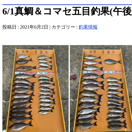
6/1真鯛＆コマセ五目釣果(午後
投稿日 : 2021年6月2日 | カテゴリー :
釣果情報