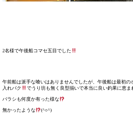
2名様で午後船コマセ五目でした
午前船は派手な喰いはありませんでしたが、午後船は最初の
入れパク
でうり坊も無く良型揃いで本当に良い釣果に恵まれま
バラシも何度か有った様な
無かったような
(^○^)