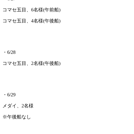
コマセ五目、6名様(午前船)
コマセ五目、4名様(午後船)
・6/28
コマセ五目、2名様(午後船)
・6/29
メダイ、2名様
※午後船なし