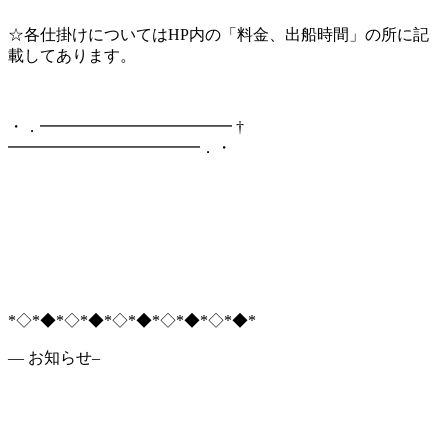
☆各仕掛けについてはHP内の「料金、出船時間」の所に記
載してあります。
・．━━━━━━━━━━━━ †
━━━━━━━━━━━━．・
*◇*◆*◇*◆*◇*◆*◇*◆*◇*◆*
— お知らせ–