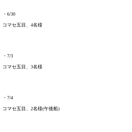
・6/30
コマセ五目、4名様
・7/3
コマセ五目、3名様
・7/4
コマセ五目、2名様(午後船)