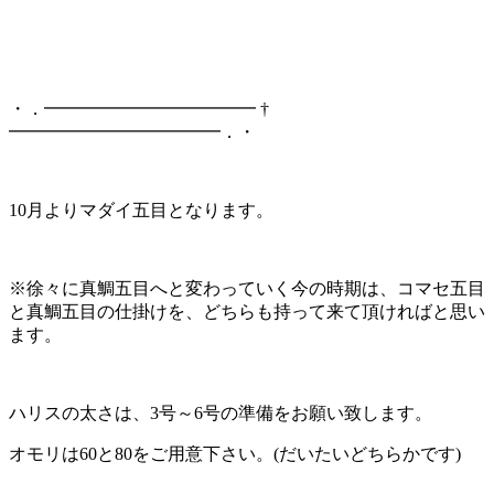
・．━━━━━━━━━━━━ †
━━━━━━━━━━━━．・
10月よりマダイ五目となります。
※徐々に真鯛五目へと変わっていく今の時期は、コマセ五目
と真鯛五目の仕掛けを、どちらも持って来て頂ければと思い
ます。
ハリスの太さは、3号～6号の準備をお願い致します。
オモリは60と80をご用意下さい。(だいたいどちらかです)