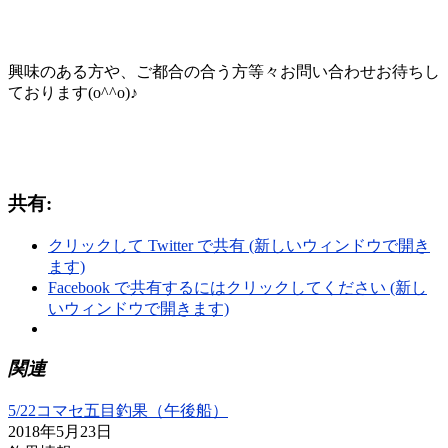
興味のある方や、ご都合の合う方等々お問い合わせお待ちし
ております(o^^o)♪
共有:
クリックして Twitter で共有 (新しいウィンドウで開き
ます)
Facebook で共有するにはクリックしてください (新し
いウィンドウで開きます)
関連
5/22コマセ五目釣果（午後船）
2018年5月23日