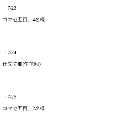
・7/23
コマセ五目、4名様
・7/24
仕立て船(午前船)
・7/25
コマセ五目、2名様