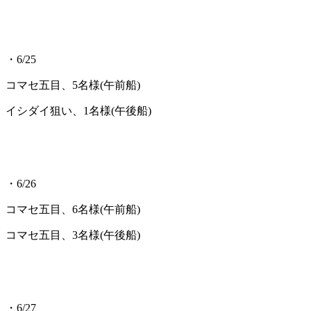
・6/25
コマセ五目、5名様(午前船)
イシダイ狙い、1名様(午後船)
・6/26
コマセ五目、6名様(午前船)
コマセ五目、3名様(午後船)
・6/27