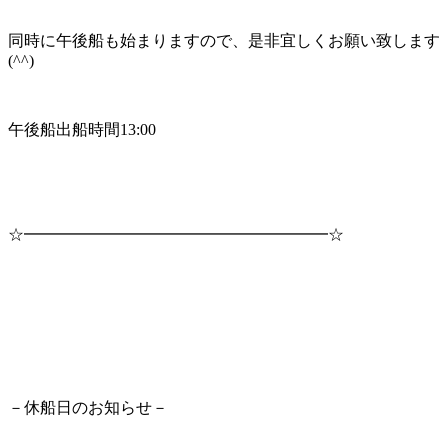
同時に午後船も始まりますので、是非宜しくお願い致します
(^^)
午後船出船時間13:00
☆━━━━━━━━━━━━━━━━━━━☆
－休船日のお知らせ－