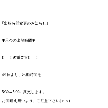
｢出船時間変更のお知らせ｣
✱只今の出船時間✱
!!—–!!🚨重要🚨!!—–!!
4/1日より、出船時間を
5:30→5:00に変更します。
お間違え無いよう、ご注意下さい(＞＜)