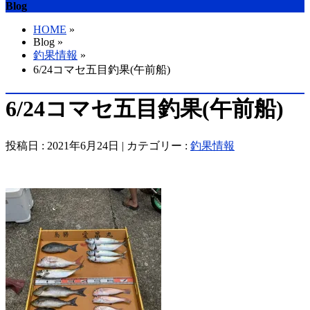
Blog
HOME
»
Blog »
釣果情報
»
6/24コマセ五目釣果(午前船)
6/24コマセ五目釣果(午前船)
投稿日 : 2021年6月24日 | カテゴリー :
釣果情報