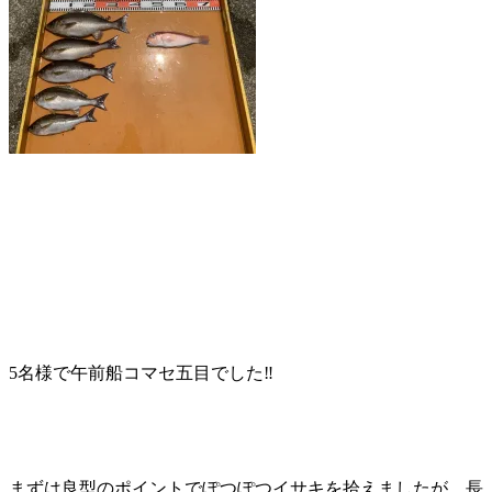
5名様で午前船コマセ五目でした‼️
まずは良型のポイントでぽつぽつイサキを拾えましたが、長