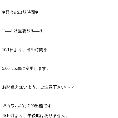
✱只今の出船時間✱
!!—–!!🚨重要🚨!!—–!!
10/1日より、出船時間を
5:00→5:30に変更します。
お間違え無いよう、ご注意下さい(＞＜)
※カワハギは7:00出船です
※10月より、午後船はありません。