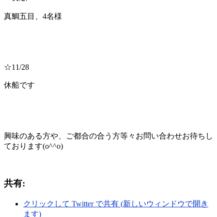
真鯛五目、4名様
☆11/28
休船です
興味のある方や、ご都合の合う方等々お問い合わせお待ちし
ております(o^^o)
共有:
クリックして Twitter で共有 (新しいウィンドウで開き
ます)