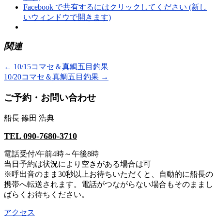
Facebook で共有するにはクリックしてください (新し
いウィンドウで開きます)
関連
←
10/15コマセ＆真鯛五目釣果
10/20コマセ＆真鯛五目釣果
→
ご予約・お問い合わせ
船長 篠田 浩典
TEL 090-7680-3710
電話受付/午前4時～午後8時
当日予約は状況により空きがある場合は可
※呼出音のまま30秒以上お待ちいただくと、自動的に船長の
携帯へ転送されます。電話がつながらない場合もそのままし
ばらくお待ちください。
アクセス