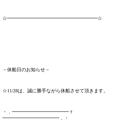
☆━━━━━━━━━━━━━━━━━━━☆
－休船日のお知らせ－
☆11/28は、誠に勝手ながら休船させて頂きます。
・．━━━━━━━━━━━━ †
━━━━━━━━━━━━．・