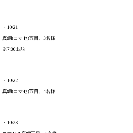
・10/21
真鯛(コマセ)五目、3名様
※7:00出船
・10/22
真鯛(コマセ)五目、4名様
・10/23