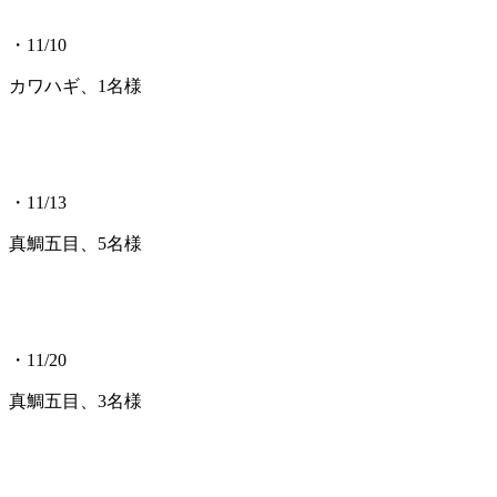
・11/10
カワハギ、1名様
・11/13
真鯛五目、5名様
・11/20
真鯛五目、3名様