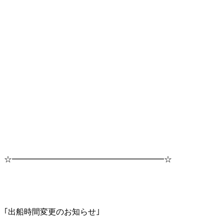
☆━━━━━━━━━━━━━━━━━━━☆
｢出船時間変更のお知らせ｣