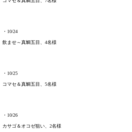
コマセ＆真鯛五目、7名様
・10/24
飲ませ～真鯛五目、4名様
・10/25
コマセ＆真鯛五目、5名様
・10/26
カサゴ＆オコゼ狙い、2名様