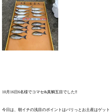
10月16日6名様でコマセ&真鯛五目でした‼️
今日は、朝イチの浅目のポイントはバリっとお土産はゲット