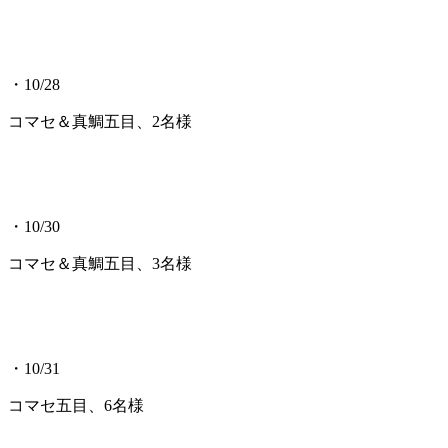
・10/28
コマセ＆真鯛五目、2名様
・10/30
コマセ＆真鯛五目、3名様
・10/31
コマセ五目、6名様