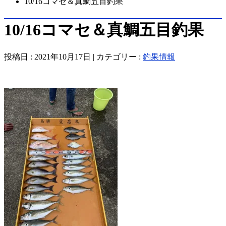
10/16コマセ＆真鯛五目釣果
10/16コマセ＆真鯛五目釣果
投稿日 : 2021年10月17日 | カテゴリー :
釣果情報