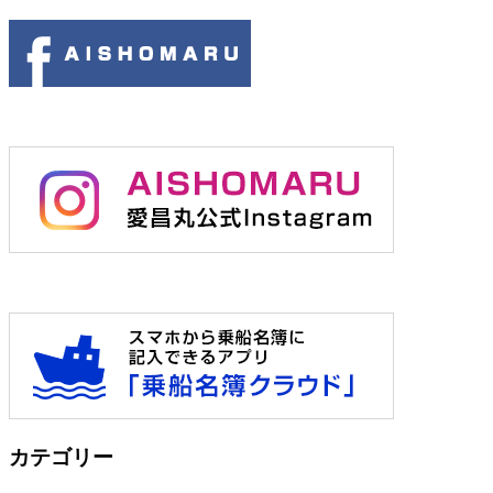
カテゴリー