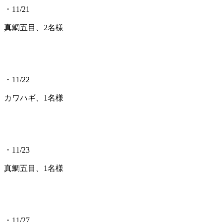
・11/21
真鯛五目、2名様
・11/22
カワハギ、1名様
・11/23
真鯛五目、1名様
・11/27