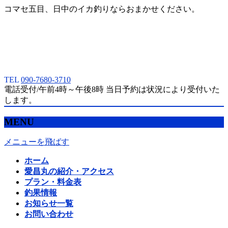
コマセ五目、日中のイカ釣りならおまかせください。
TEL
090-7680-3710
電話受付/午前4時～午後8時 当日予約は状況により受付いた
します。
MENU
メニューを飛ばす
ホーム
愛昌丸の紹介・アクセス
プラン・料金表
釣果情報
お知らせ一覧
お問い合わせ