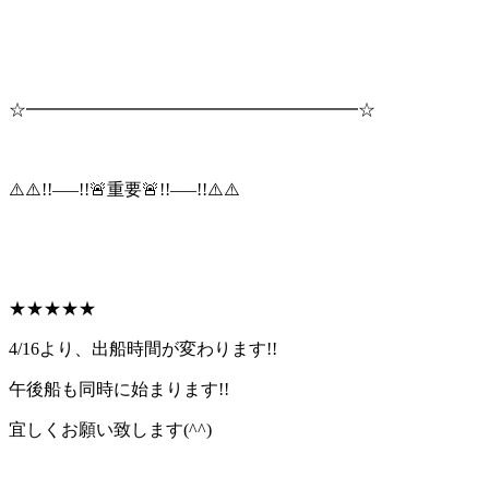
☆━━━━━━━━━━━━━━━━━━━☆
⚠️⚠️!!—–!!🚨重要🚨!!—–!!⚠️⚠️
★★★★★
4/16より、出船時間が変わります!!
午後船も同時に始まります!!
宜しくお願い致します(^^)