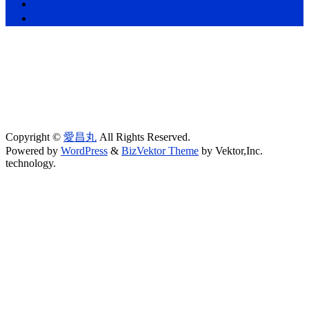
お知らせ一覧
お問い合わせ
Copyright ©
愛昌丸
All Rights Reserved.
Powered by
WordPress
&
BizVektor Theme
by Vektor,Inc.
technology.