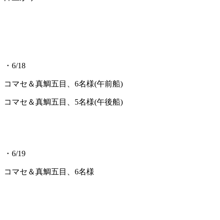
・6/18
コマセ＆真鯛五目、6名様(午前船)
コマセ＆真鯛五目、5名様(午後船)
・6/19
コマセ＆真鯛五目、6名様