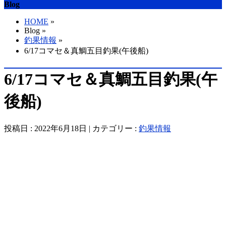
Blog
HOME
»
Blog »
釣果情報
»
6/17コマセ＆真鯛五目釣果(午後船)
6/17コマセ＆真鯛五目釣果(午
後船)
投稿日 : 2022年6月18日 | カテゴリー :
釣果情報