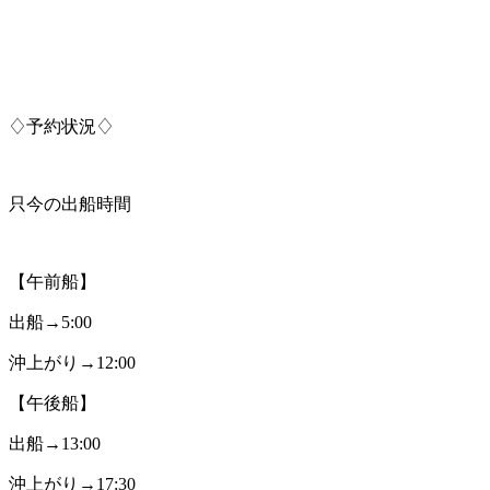
♢予約状況♢
只今の出船時間
【午前船】
出船→5:00
沖上がり→12:00
【午後船】
出船→13:00
沖上がり→17:30