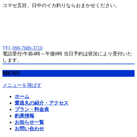
コマセ五目、日中のイカ釣りならおまかせください。
TEL
090-7680-3710
電話受付/午前4時～午後8時 当日予約は状況により受付いた
します。
MENU
メニューを飛ばす
ホーム
愛昌丸の紹介・アクセス
プラン・料金表
釣果情報
お知らせ一覧
お問い合わせ