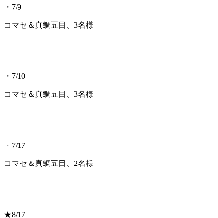
・7/9
コマセ＆真鯛五目、3名様
・7/10
コマセ＆真鯛五目、3名様
・7/17
コマセ＆真鯛五目、2名様
★8/17