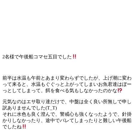
2名様で午後船コマセ五目でした
前半は水温も午前とあまり変わらずでしたが、上げ潮に変わ
って来ると、水温もぐぐっと上がってしまいお魚君達はぼー
っとしてしまって、餌を食べる気もしなかったのかな
元気なのはエサ取り達だけで、中盤は全く良い所無しで申し
訳ありませんでした(T_T)
それに水色も良く澄んで、警戒心も強くなったようで、針掛
かりしなかったり、途中でバレてしまったりと難しい午後船
でしたね