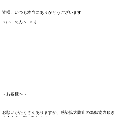
皆様、いつも本当にありがとうございます
ヽ( ^ー^)人(^ー^ )丿
～お客様へ～
お願いがたくさんありますが、感染拡大防止の為御協力頂き