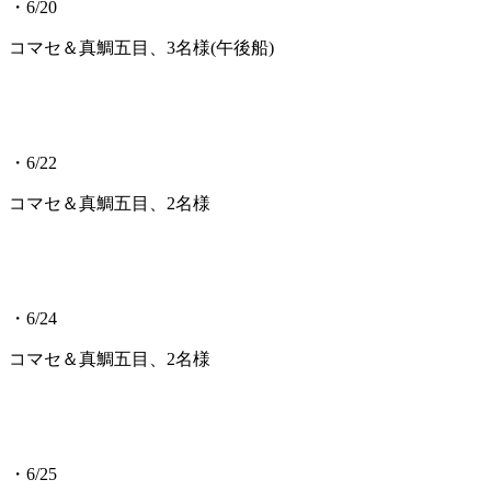
・6/20
コマセ＆真鯛五目、3名様(午後船)
・6/22
コマセ＆真鯛五目、2名様
・6/24
コマセ＆真鯛五目、2名様
・6/25