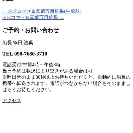
←
6/17コマセ＆真鯛五目釣果(午前船)
6/18コマセ＆真鯛五目釣果
→
ご予約・お問い合わせ
船長 篠田 浩典
TEL 090-7680-3710
電話受付/午前4時～午後8時
当日予約は状況により空きがある場合は可
※呼出音のまま30秒以上お待ちいただくと、自動的に船長の
携帯へ転送されます。電話がつながらない場合もそのままし
ばらくお待ちください。
アクセス