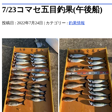
7/23コマセ五目釣果(午後船)
投稿日 : 2022年7月24日 | カテゴリー :
釣果情報