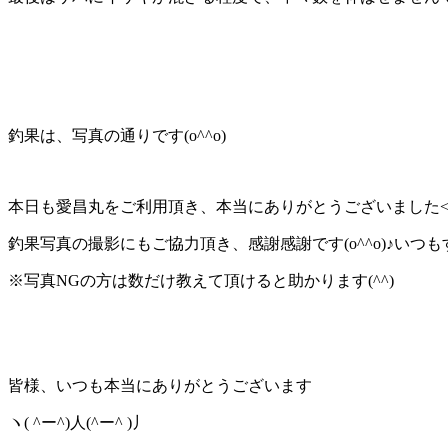
釣果は、写真の通りです(o^^o)
本日も愛昌丸をご利用頂き、本当にありがとうございました<(_ 
釣果写真の撮影にもご協力頂き、感謝感謝です(o^^o)♪いつもすみ
※写真NGの方は数だけ教えて頂けると助かります(^^)
皆様、いつも本当にありがとうございます
ヽ( ^ー^)人(^ー^ )丿