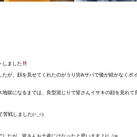
トしました
したが、顔を見せてくれたのがうり坊&サバで後が続かなくポ
地獄になるまでは、良型混じりで皆さんイサキの顔を見れて良か
苦戦しました(>_<)
たが、皆さんお土産にはなったと思いますよ(^_^)v