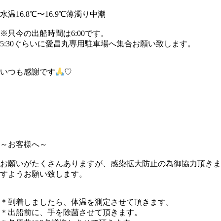
水温16.8℃〜16.9℃薄濁り中潮
※只今の出船時間は6:00です。
5:30ぐらいに愛昌丸専用駐車場へ集合お願い致します。
いつも感謝です
♡
～お客様へ～
お願いがたくさんありますが、感染拡大防止の為御協力頂きま
すようお願い致します。
＊到着しましたら、体温を測定させて頂きます。
＊出船前に、手を除菌させて頂きます。