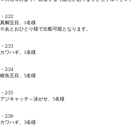
・2/22
真鯛五目、1名様
※あとおひとり様で出船可能となります。
・2/23
カワハギ、1名様
・2/24
根魚五目、5名様
・2/25
アジキャッチ～泳がせ、5名様
・2/26
カワハギ、3名様