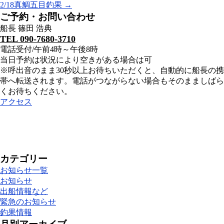
2/18真鯛五目釣果
→
ご予約・お問い合わせ
船長 篠田 浩典
TEL 090-7680-3710
電話受付/午前4時～午後8時
当日予約は状況により空きがある場合は可
※呼出音のまま30秒以上お待ちいただくと、自動的に船長の携
帯へ転送されます。電話がつながらない場合もそのまましばら
くお待ちください。
アクセス
カテゴリー
お知らせ一覧
お知らせ
出船情報など
緊急のお知らせ
釣果情報