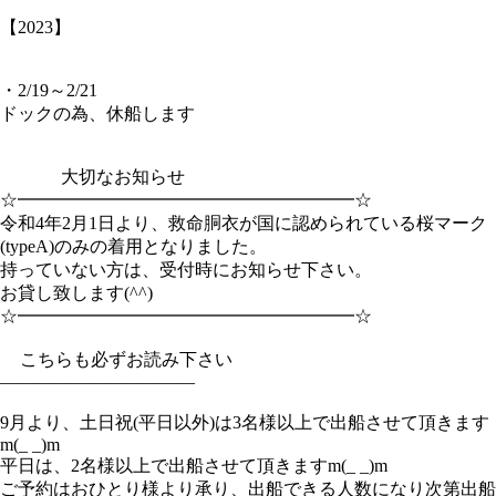
【2023】
・2/19～2/21
ドックの為、休船します
大切なお知らせ
☆━━━━━━━━━━━━━━━━━━━☆
令和4年2月1日より、救命胴衣が国に認められている桜マーク
(typeA)のみの着用となりました。
持っていない方は、受付時にお知らせ下さい。
お貸し致します(^^)
☆━━━━━━━━━━━━━━━━━━━☆
こちらも必ずお読み下さい
———————————
9月より、土日祝(平日以外)は3名様以上で出船させて頂きます
m(_ _)m
平日は、2名様以上で出船させて頂きますm(_ _)m
ご予約はおひとり様より承り、出船できる人数になり次第出船