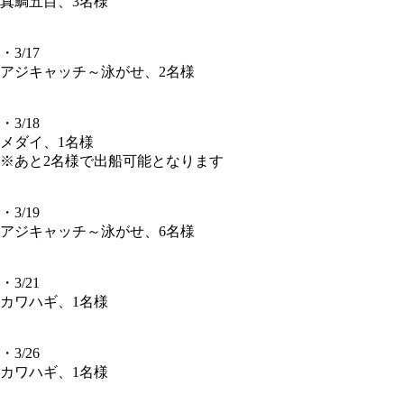
真鯛五目、3名様
・3/17
アジキャッチ～泳がせ、2名様
・3/18
メダイ、1名様
※あと2名様で出船可能となります
・3/19
アジキャッチ～泳がせ、6名様
・3/21
カワハギ、1名様
・3/26
カワハギ、1名様