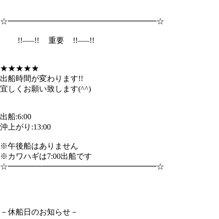
☆━━━━━━━━━━━━━━━━━━━☆
!!—–!!
重要
!!—–!!
★★★★★
出船時間が変わります!!
宜しくお願い致します(^^)
出船:6:00
沖上がり:13:00
※午後船はありません
※カワハギは7:00出船です
☆━━━━━━━━━━━━━━━━━━━☆
－休船日のお知らせ－