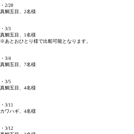
・2/28
真鯛五目、2名様
・3/3
真鯛五目、1名様
※あとおひとり様で出船可能となります。
・3/4
真鯛五目、7名様
・3/5
真鯛五目、4名様
・3/11
カワハギ、4名様
・3/12