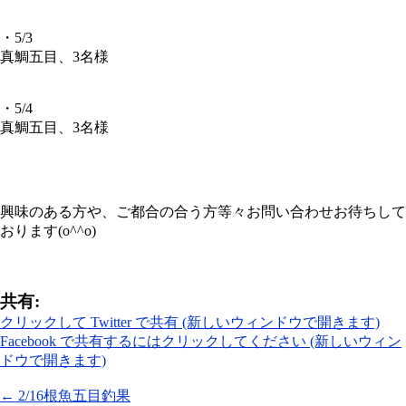
・5/3
真鯛五目、3名様
・5/4
真鯛五目、3名様
興味のある方や、ご都合の合う方等々お問い合わせお待ちして
おります(o^^o)
共有:
クリックして Twitter で共有 (新しいウィンドウで開きます)
Facebook で共有するにはクリックしてください (新しいウィン
ドウで開きます)
←
2/16根魚五目釣果