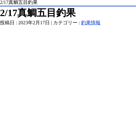
2/17真鯛五目釣果
2/17真鯛五目釣果
投稿日 : 2023年2月17日 | カテゴリー :
釣果情報