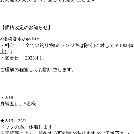
【価格改定のお知らせ】
○価格変更の内容○
・料金 「全ての釣り物(※トンジギは除く)に対して￥1000値
上げ」
・変更日 「2023.4.1」
ご理解の程宜しくお願い致します。
・2/18
真鯛五目、5名様
★2/19～2/21
ドックの為、休船します
※天候等により、前後する可能性がありますがご了承下さい。