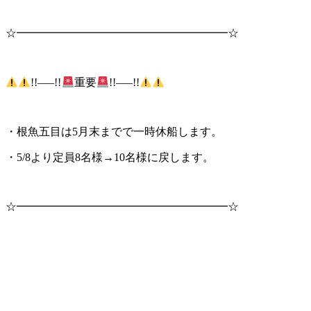
☆━━━━━━━━━━━━━━━━━━━☆
!!—–!!
重要
!!—–!!
・根魚五目は5月末までで一時休船します。
・5/8より定員8名様→10名様に戻します。
☆━━━━━━━━━━━━━━━━━━━☆