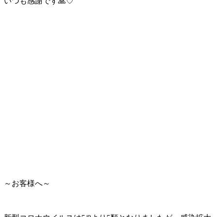
いつも感謝です🙏♡
～お客様へ～