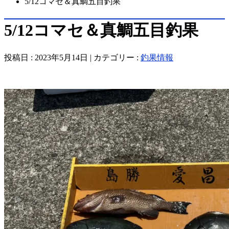
5/12コマセ＆真鯛五目釣果
5/12コマセ＆真鯛五目釣果
投稿日 : 2023年5月14日 | カテゴリー :
釣果情報