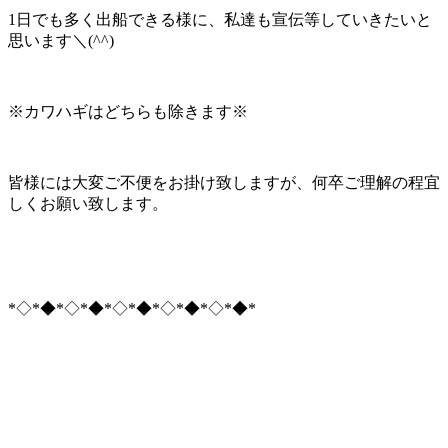
1日でも多く出船できる様に、私達も宣伝等していきたいと
思います＼(^^)
※カワハギはどちらも除きます※
皆様には大変ご不便をお掛け致しますが、何卒ご理解の程宜
しくお願い致します。
*◇*◆*◇*◆*◇*◆*◇*◆*◇*◆*