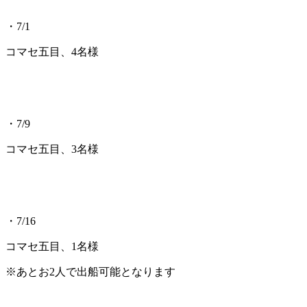
・7/1
コマセ五目、4名様
・7/9
コマセ五目、3名様
・7/16
コマセ五目、1名様
※あとお2人で出船可能となります