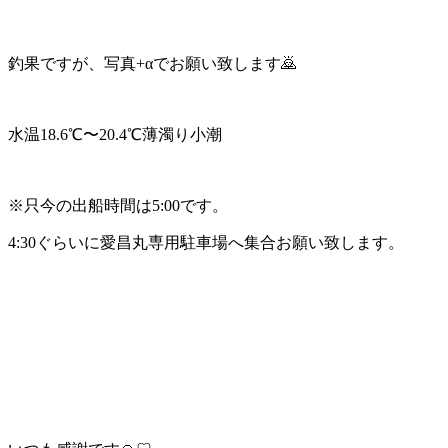
釣果ですが、写真+αでお願い致します🙇
水温18.6℃〜20.4℃薄濁り小潮
※只今の出船時間は5:00です。
4:30ぐらいに愛昌丸専用駐車場へ集合お願い致します。