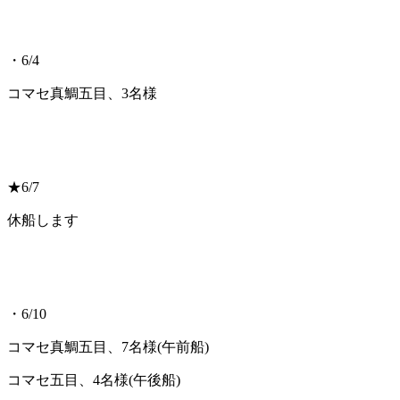
・6/4
コマセ真鯛五目、3名様
★6/7
休船します
・6/10
コマセ真鯛五目、7名様(午前船)
コマセ五目、4名様(午後船)