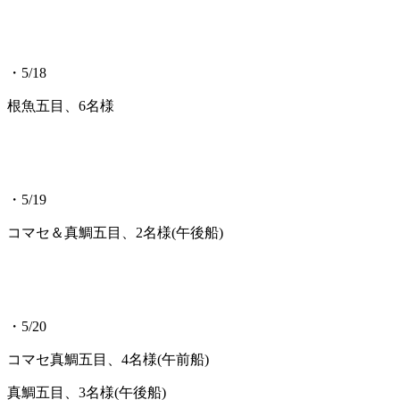
・5/18
根魚五目、6名様
・5/19
コマセ＆真鯛五目、2名様(午後船)
・5/20
コマセ真鯛五目、4名様(午前船)
真鯛五目、3名様(午後船)