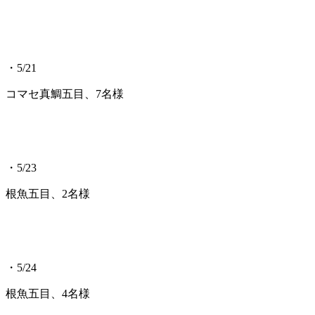
・5/21
コマセ真鯛五目、7名様
・5/23
根魚五目、2名様
・5/24
根魚五目、4名様