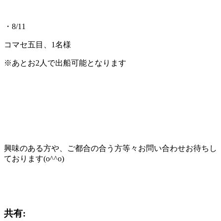
・8/11
コマセ五目、1名様
※あとお2人で出船可能となります
興味のある方や、ご都合の合う方等々お問い合わせお待ちし
ております(o^^o)
共有: