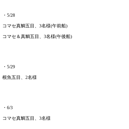
・5/28
コマセ真鯛五目、3名様(午前船)
コマセ＆真鯛五目、3名様(午後船)
・5/29
根魚五目、2名様
・6/3
コマセ真鯛五目、3名様