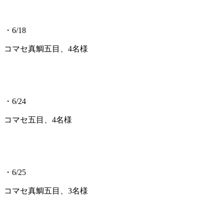
・6/18
コマセ真鯛五目、4名様
・6/24
コマセ五目、4名様
・6/25
コマセ真鯛五目、3名様