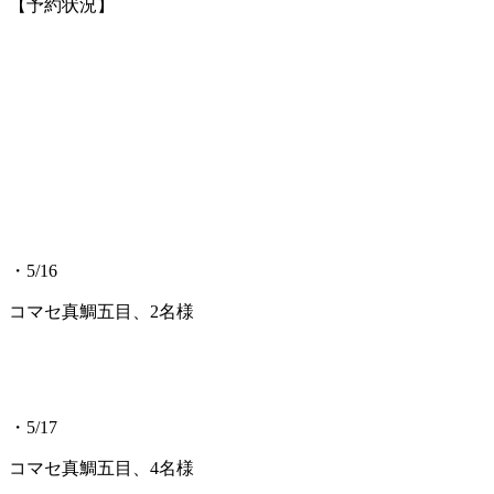
【予約状況】
・5/16
コマセ真鯛五目、2名様
・5/17
コマセ真鯛五目、4名様