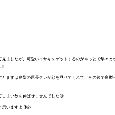
て見ましたが、可愛いイサキをゲットするのがやっとで早々と
‼️
すとまずは良型の尾長グレが顔を見せてくれて、その後で良型
しまい数を伸ばせませんでした😢
いますよ😬👍