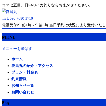
コマセ五目、日中のイカ釣りならおまかせください。
TEL 090-7680-3710
電話受付/午前4時～午後8時 当日予約は状況により受付いた
MENU
メニューを飛ばす
ホーム
愛昌丸の紹介・アクセス
プラン・料金表
釣果情報
お知らせ一覧
お問い合わせ
Blog