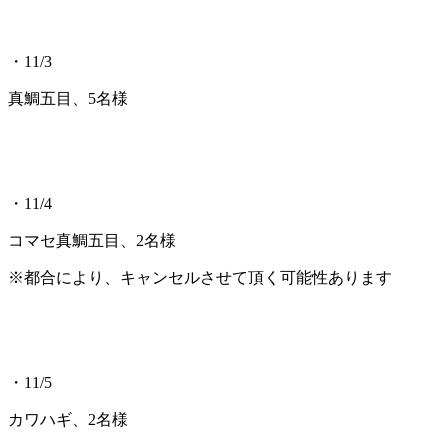
・11/3
真鯛五目、5名様
・11/4
コマセ真鯛五目、2名様
※都合により、キャンセルさせて頂く可能性あります
・11/5
カワハギ、2名様