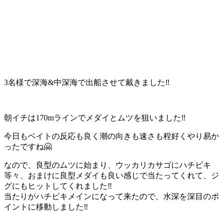
3名様で深海&中深海で出船させて戴きました‼️
朝イチは170mラインでメダイとムツを狙いました‼️
今日もベイトの反応も良く潮の向きも速さも程好くやり易か
ったですね🤗
なので、良型のムツに始まり、ウッカリカサゴにハチビキ
等々、おまけに良型メダイも良い感じで当たってくれて、ジ
グにもヒットしてくれました‼️
当たりがハチビキメインになって来たので、水深を深目のポ
イントに移動しました‼️