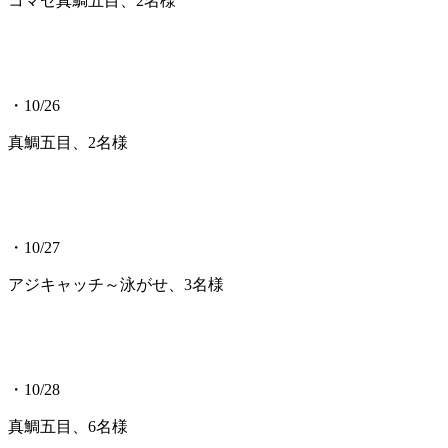
コマセ真鯛五目、2名様
・10/26
真鯛五目、2名様
・10/27
アジキャッチ～泳がせ、3名様
・10/28
真鯛五目、6名様