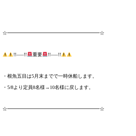
☆━━━━━━━━━━━━━━━━━━━☆
!!—–!!
重要
!!—–!!
・根魚五目は5月末までで一時休船します。
・5/8より定員8名様→10名様に戻します。
☆━━━━━━━━━━━━━━━━━━━☆