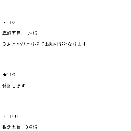
・11/7
真鯛五目、1名様
※あとおひとり様で出船可能となります
★11/9
休船します
・11/10
根魚五目、3名様