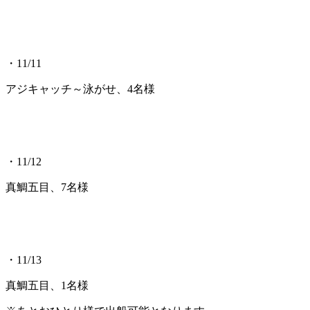
・11/11
アジキャッチ～泳がせ、4名様
・11/12
真鯛五目、7名様
・11/13
真鯛五目、1名様