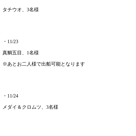
タチウオ、3名様
・11/23
真鯛五目、1名様
※あとお二人様で出船可能となります
・11/24
メダイ＆クロムツ、3名様