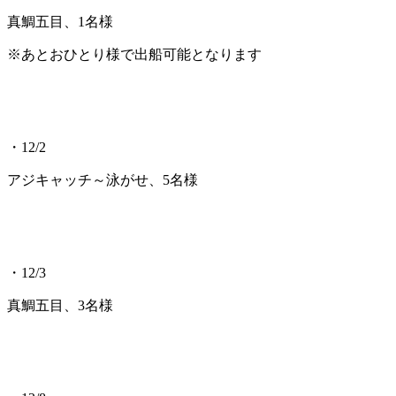
真鯛五目、1名様
※あとおひとり様で出船可能となります
・12/2
アジキャッチ～泳がせ、5名様
・12/3
真鯛五目、3名様