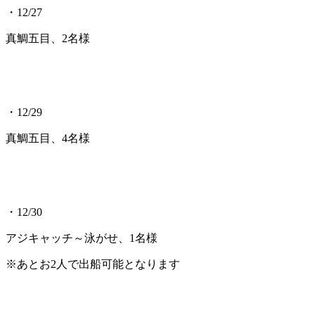
・12/27
真鯛五目、2名様
・12/29
真鯛五目、4名様
・12/30
アジキャッチ～泳がせ、1名様
※あとお2人で出船可能となります