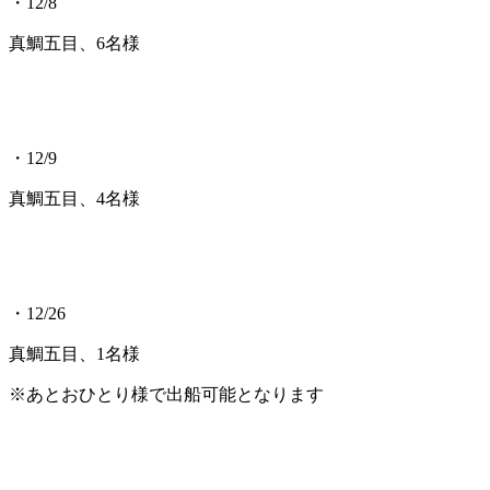
・12/8
真鯛五目、6名様
・12/9
真鯛五目、4名様
・12/26
真鯛五目、1名様
※あとおひとり様で出船可能となります