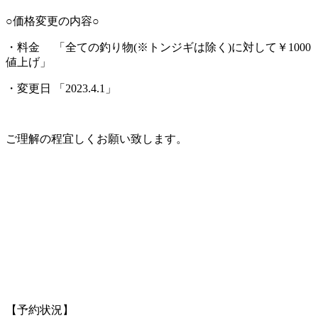
○価格変更の内容○
・料金 「全ての釣り物(※トンジギは除く)に対して￥1000
値上げ」
・変更日 「2023.4.1」
ご理解の程宜しくお願い致します。
【予約状況】