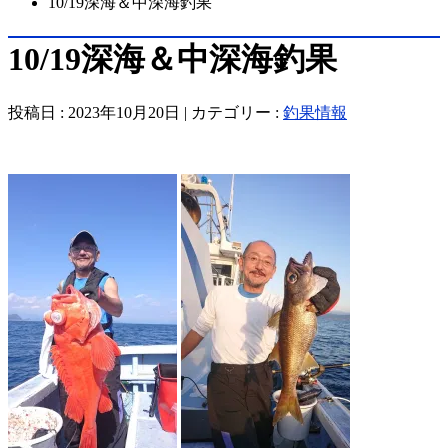
10/19深海＆中深海釣果
10/19深海＆中深海釣果
投稿日 : 2023年10月20日 | カテゴリー :
釣果情報