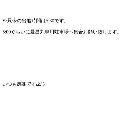
※只今の出船時間は5:30です。
5:00ぐらいに愛昌丸専用駐車場へ集合お願い致します。
いつも感謝です🙏♡