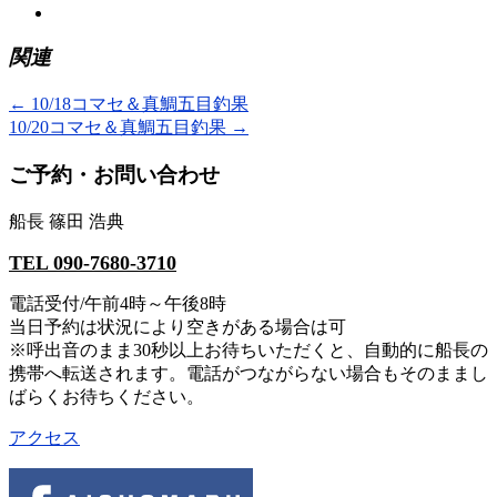
関連
←
10/18コマセ＆真鯛五目釣果
10/20コマセ＆真鯛五目釣果
→
ご予約・お問い合わせ
船長 篠田 浩典
TEL 090-7680-3710
電話受付/午前4時～午後8時
当日予約は状況により空きがある場合は可
※呼出音のまま30秒以上お待ちいただくと、自動的に船長の
携帯へ転送されます。電話がつながらない場合もそのままし
ばらくお待ちください。
アクセス