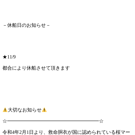
－休船日のお知らせ－
★11/9
都合により休船させて頂きます
大切なお知らせ
☆━━━━━━━━━━━━━━━━━━━☆
令和4年2月1日より、救命胴衣が国に認められている桜マー