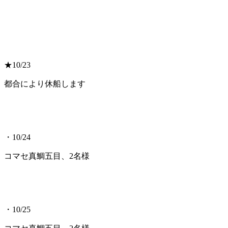
★10/23
都合により休船します
・10/24
コマセ真鯛五目、2名様
・10/25