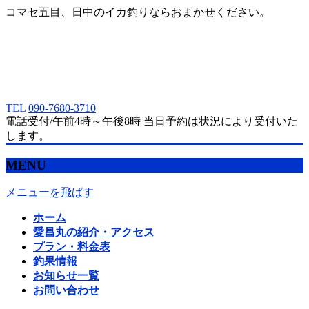
コマセ五目、日中のイカ釣りならおまかせください。
TEL
090-7680-3710
電話受付/午前4時～午後8時 当日予約は状況により受付いた
します。
MENU
メニューを飛ばす
ホーム
愛昌丸の紹介・アクセス
プラン・料金表
釣果情報
お知らせ一覧
お問い合わせ