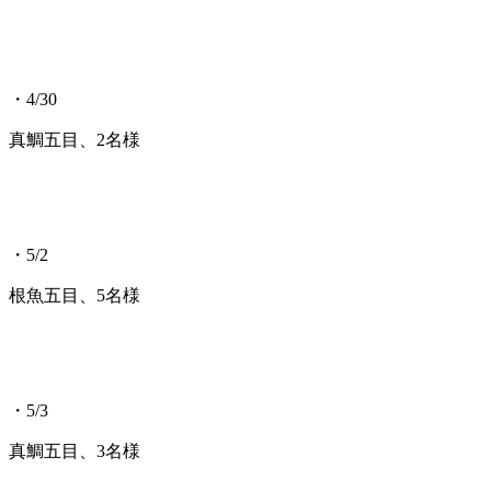
・4/30
真鯛五目、2名様
・5/2
根魚五目、5名様
・5/3
真鯛五目、3名様