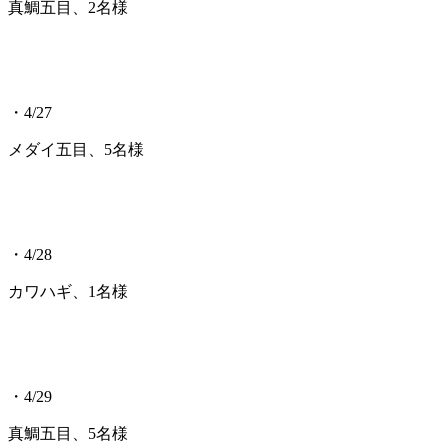
真鯛五目、2名様
・4/27
メダイ五目、5名様
・4/28
カワハギ、1名様
・4/29
真鯛五目、5名様