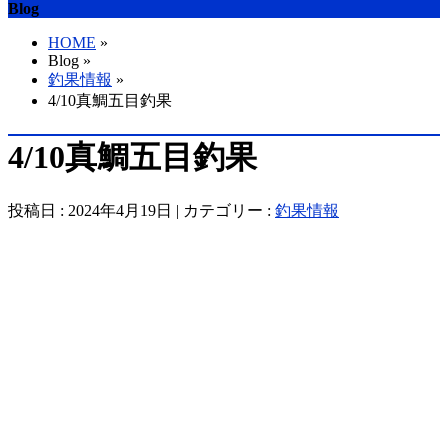
Blog
HOME
»
Blog »
釣果情報
»
4/10真鯛五目釣果
4/10真鯛五目釣果
投稿日 : 2024年4月19日 | カテゴリー :
釣果情報