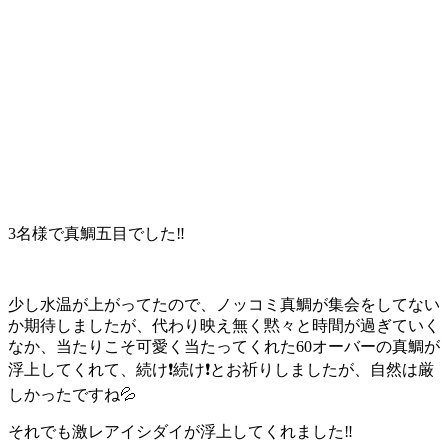
3名様で真鯛五目でした‼️
少し水温が上がってたので、ノッコミ真鯛が集会をしてない
か期待しましたが、代わり映え無く黙々と時間が過ぎていく
なか、当たりこそ可愛く当たってくれた60オーバーの真鯛が
浮上してくれて、続け❗続け❗とお祈りしましたが、自然は厳
しかったですね💦
それでも激レアイシダイが浮上してくれました‼️