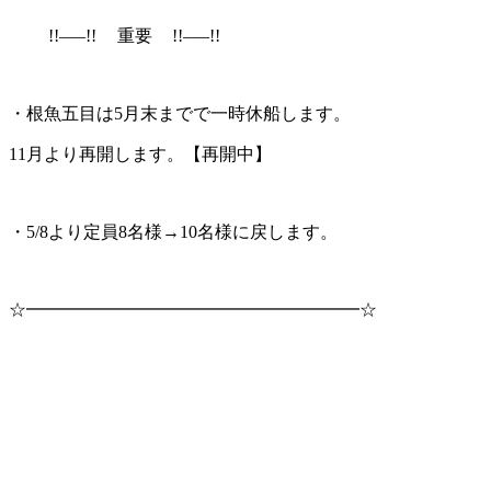
!!—–!!
重要
!!—–!!
・根魚五目は5月末までで一時休船します。
11月より再開します。【再開中】
・5/8より定員8名様→10名様に戻します。
☆━━━━━━━━━━━━━━━━━━━☆