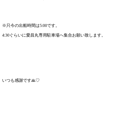
※只今の出船時間は5:00です。
4:30ぐらいに愛昌丸専用駐車場へ集合お願い致します。
いつも感謝です🙏♡