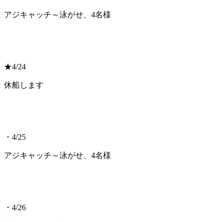
アジキャッチ～泳がせ、4名様
★4/24
休船します
・4/25
アジキャッチ～泳がせ、4名様
・4/26