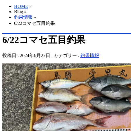
HOME
»
Blog »
釣果情報
»
6/22コマセ五目釣果
6/22コマセ五目釣果
投稿日 : 2024年6月27日 | カテゴリー :
釣果情報