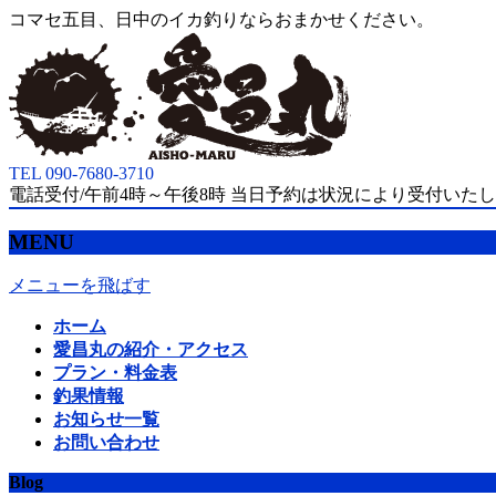
コマセ五目、日中のイカ釣りならおまかせください。
TEL 090-7680-3710
電話受付/午前4時～午後8時 当日予約は状況により受付いた
MENU
メニューを飛ばす
ホーム
愛昌丸の紹介・アクセス
プラン・料金表
釣果情報
お知らせ一覧
お問い合わせ
Blog