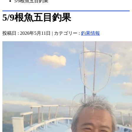
5/9根魚五目釣果
5/9根魚五目釣果
投稿日 : 2026年5月11日 | カテゴリー :
釣果情報