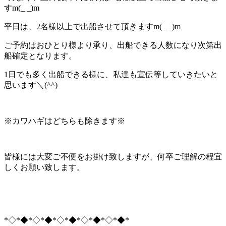
すm(_ _)m
平日は、2名様以上で出船させて頂きますm(_ _)m
ご予約はおひとり様より承り、出船できる人数になり次第出
船確定となります。
1日でも多く出船できる様に、私達も宣伝等していきたいと
思います＼(^^)
※カワハギはどちらも除きます※
皆様には大変ご不便をお掛け致しますが、何卒ご理解の程宜
しくお願い致します。
*◇*◆*◇*◆*◇*◆*◇*◆*◇*◆*