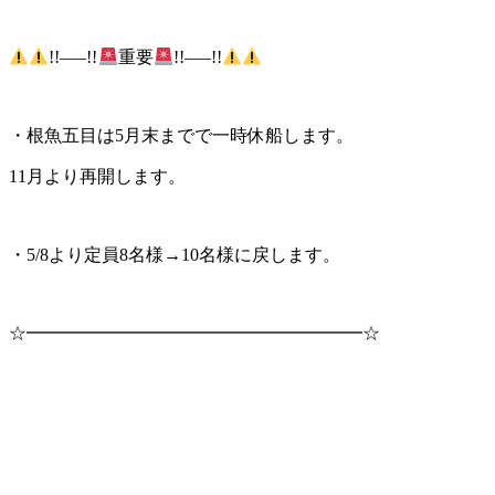
!!—–!!
重要
!!—–!!
・根魚五目は5月末までで一時休船します。
11月より再開します。
・5/8より定員8名様→10名様に戻します。
☆━━━━━━━━━━━━━━━━━━━☆