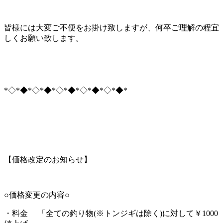
皆様には大変ご不便をお掛け致しますが、何卒ご理解の程宜
しくお願い致します。
*◇*◆*◇*◆*◇*◆*◇*◆*◇*◆*
【価格改定のお知らせ】
○価格変更の内容○
・料金 「全ての釣り物(※トンジギは除く)に対して￥1000