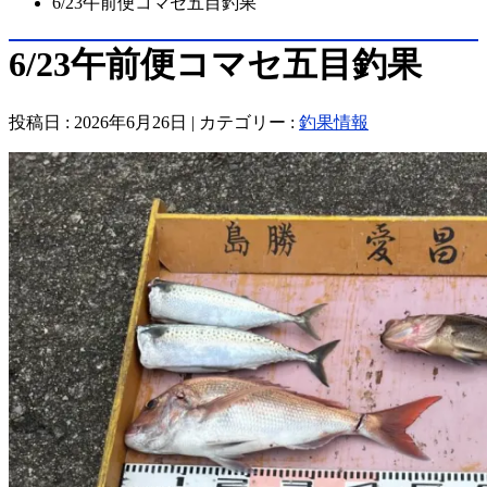
6/23午前便コマセ五目釣果
6/23午前便コマセ五目釣果
投稿日 : 2026年6月26日 | カテゴリー :
釣果情報