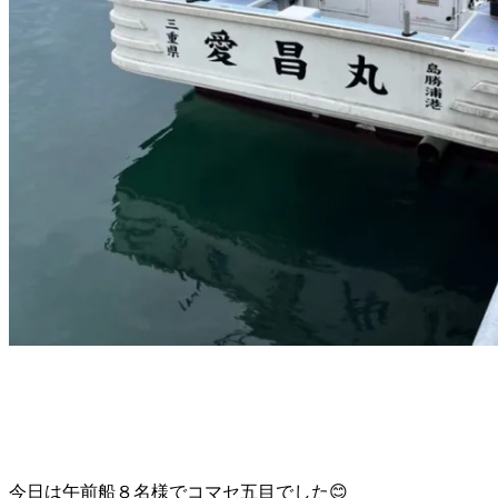
今日は午前船８名様でコマセ五目でした😊