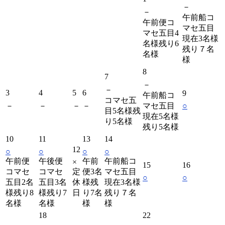
－
－
午前船コ
午前便コ
マセ五目
マセ五目4
現在3名様
名様残り6
残り７名
名様
様
8
7
－
－
3
4
5
6
9
午前船コ
コマセ五
－
－
－
－
マセ五目
○
目5名様残
現在5名様
り5名様
残り5名様
10
11
13
14
12
○
○
○
○
午前便
午後便
午前
午前船コ
×
15
16
コマセ
コマセ
定
便3名
マセ五目
○
○
五目2名
五目3名
休
様残
現在3名様
様残り8
様残り7
日
り7名
残り７名
名様
名様
様
様
18
22