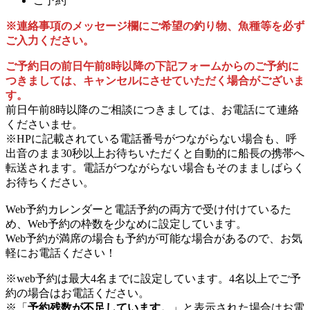
ご予約
※連絡事項のメッセージ欄にご希望の釣り物、魚種等を必ず
ご入力ください。
ご予約日の前日午前8時以降の下記フォームからのご予約に
つきましては、キャンセルにさせていただく場合がございま
す。
前日午前8時以降のご相談につきましては、お電話にて連絡
くださいませ。
※HPに記載されている電話番号がつながらない場合も、呼
出音のまま30秒以上お待ちいただくと自動的に船長の携帯へ
転送されます。電話がつながらない場合もそのまましばらく
お待ちください。
Web予約カレンダーと電話予約の両方で受け付けているた
め、Web予約の枠数を少なめに設定しています。
Web予約が満席の場合も予約が可能な場合があるので、お気
軽にお電話ください！
※web予約は最大4名までに設定しています。4名以上でご予
約の場合はお電話ください。
※「
予約残数が不足しています。
」と表示された場合はお電