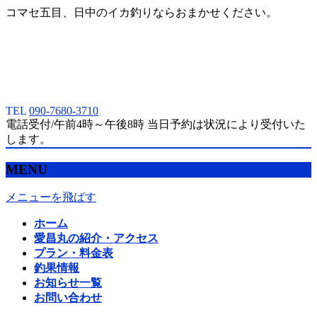
コマセ五目、日中のイカ釣りならおまかせください。
TEL
090-7680-3710
電話受付/午前4時～午後8時 当日予約は状況により受付いた
します。
MENU
メニューを飛ばす
ホーム
愛昌丸の紹介・アクセス
プラン・料金表
釣果情報
お知らせ一覧
お問い合わせ