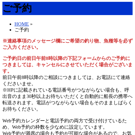
ご予約
HOME
»
ご予約
※連絡事項のメッセージ欄にご希望の釣り物、魚種等を必ず
ご入力ください。
ご予約日の前日午前8時以降の下記フォームからのご予約に
つきましては、キャンセルにさせていただく場合がございま
す。
前日午前8時以降のご相談につきましては、お電話にて連絡
くださいませ。
※HPに記載されている電話番号がつながらない場合も、呼
出音のまま30秒以上お待ちいただくと自動的に船長の携帯へ
転送されます。電話がつながらない場合もそのまましばらく
お待ちください。
Web予約カレンダーと電話予約の両方で受け付けているた
め、Web予約の枠数を少なめに設定しています。
Web予約が満席の場合も予約が可能な場合があるので、お気