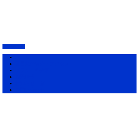
PAGETOP
ホーム
愛昌丸の紹介・アクセス
プラン・料金表
釣果情報
お知らせ一覧
お問い合わせ