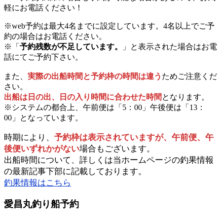
軽にお電話ください！
※web予約は最大4名までに設定しています。4名以上でご予
約の場合はお電話ください。
※「
予約残数が不足しています。
」と表示された場合はお電
話にてご予約下さい。
また、
実際の出船時間と予約枠の時間は違う
ためご注意くだ
さい。
出船は日の出、日の入り時間に合わせた時間
となります。
※システムの都合上、午前便は「5：00」午後便は「13：
00」となっています。
時期により、
予約枠は表示されていますが、午前便、午
後便いずれかがない
場合もございます。
出船時間について、詳しくは当ホームページの釣果情報
の最新記事下部に記載しております。
釣果情報はこちら
愛昌丸釣り船予約